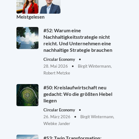
Meistgelesen
#52: Warum eine
Nachhaltigkeitsstrategie nicht
reicht. Und Unternehmen eine
nachhaltige Strategie brauchen
Circular Economy
28. Mai 2026
Birgit Wintermann,
Robert Metzke
#50: Kreislaufwirtschaft neu
gedacht: Wo die größten Hebel
liegen
Circular Economy
26. März 2026
Birgit Wintermann,
Wiebke Jander
#53: Twin Transformation: