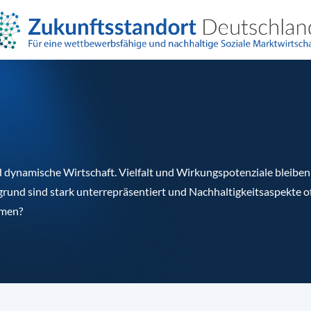
nd dynamische Wirtschaft. Vielfalt und Wirkungspotenziale bleiben
d sind stark unterrepräsentiert und Nachhaltigkeitsaspekte oft 
mmen?