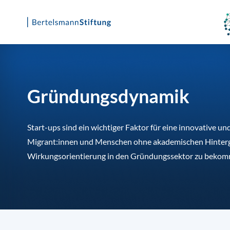
Skip
to
content
Gründungsdynamik
Start-ups sind ein wichtiger Faktor für eine innovative u
Migrant:innen und Menschen ohne akademischen Hintergrun
Wirkungsorientierung in den Gründungssektor zu beko