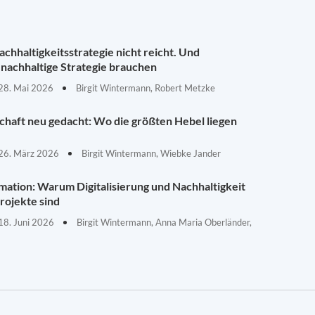
chhaltigkeitsstrategie nicht reicht. Und
nachhaltige Strategie brauchen
28. Mai 2026
Birgit Wintermann, Robert Metzke
schaft neu gedacht: Wo die größten Hebel liegen
26. März 2026
Birgit Wintermann, Wiebke Jander
mation: Warum Digitalisierung und Nachhaltigkeit
rojekte sind
18. Juni 2026
Birgit Wintermann, Anna Maria Oberländer,