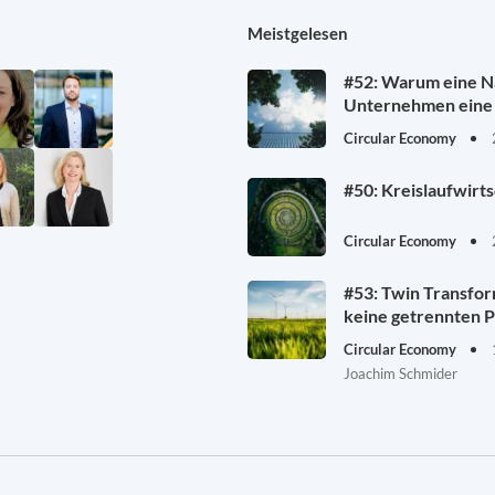
Meistgelesen
#52: Warum eine Na
Unternehmen eine 
Circular Economy
#50: Kreislaufwirt
Circular Economy
#53: Twin Transfor
keine getrennten P
Circular Economy
Joachim Schmider