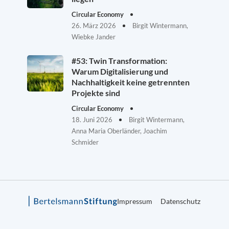
Circular Economy
26. März 2026
Birgit Wintermann,
Wiebke Jander
#53: Twin Transformation:
Warum Digitalisierung und
Nachhaltigkeit keine getrennten
Projekte sind
Circular Economy
18. Juni 2026
Birgit Wintermann,
Anna Maria Oberländer, Joachim
Schmider
Impressum
Datenschutz