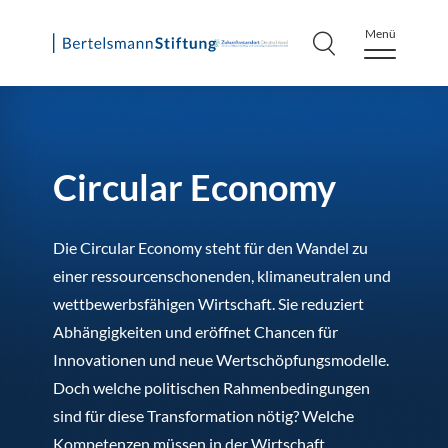
Menü
Skip
to
content
Circular Economy
Die Circular Economy steht für den Wandel zu
einer ressourcenschonenden, klimaneutralen und
wettbewerbsfähigen Wirtschaft. Sie reduziert
Abhängigkeiten und eröffnet Chancen für
Innovationen und neue Wertschöpfungsmodelle.
Doch welche politischen Rahmenbedingungen
sind für diese Transformation nötig? Welche
Kompetenzen müssen in der Wirtschaft