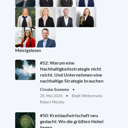
Meistgelesen
#52: Warum eine
Nachhaltigkeitsstrategie nicht
reicht. Und Unternehmen eine
nachhaltige Strategie brauchen
Circular Economy
28. Mai 2026
Birgit Wintermann,
Robert Metzke
#50: Kreislaufwirtschaft neu
gedacht: Wo die größten Hebel
liegen