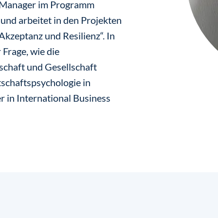
ct Manager im Programm
und arbeitet in den Projekten
kzeptanz und Resilienz“. In
r Frage, wie die
schaft und Gesellschaft
tschaftspsychologie in
 in International Business