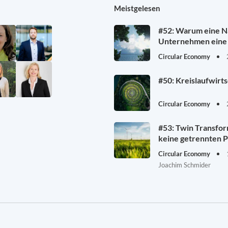
Meistgelesen
#52: Warum eine Na
Unternehmen eine 
Circular Economy
#50: Kreislaufwirt
Circular Economy
#53: Twin Transfor
keine getrennten P
Circular Economy
Joachim Schmider