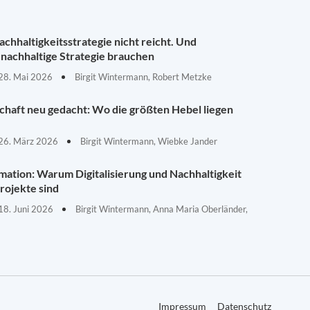
chhaltigkeitsstrategie nicht reicht. Und
nachhaltige Strategie brauchen
28. Mai 2026
Birgit Wintermann, Robert Metzke
schaft neu gedacht: Wo die größten Hebel liegen
26. März 2026
Birgit Wintermann, Wiebke Jander
mation: Warum Digitalisierung und Nachhaltigkeit
rojekte sind
18. Juni 2026
Birgit Wintermann, Anna Maria Oberländer,
Impressum
Datenschutz