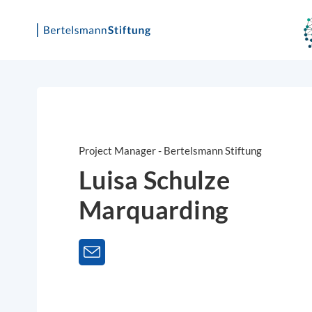
Skip
to
content
Project Manager - Bertelsmann Stiftung
Luisa Schulze
Marquarding