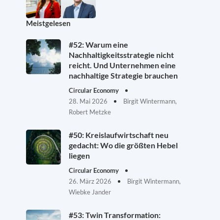
Meistgelesen
#52: Warum eine
Nachhaltigkeitsstrategie nicht
reicht. Und Unternehmen eine
nachhaltige Strategie brauchen
Circular Economy
28. Mai 2026
Birgit Wintermann,
Robert Metzke
#50: Kreislaufwirtschaft neu
gedacht: Wo die größten Hebel
liegen
Circular Economy
26. März 2026
Birgit Wintermann,
Wiebke Jander
#53: Twin Transformation: