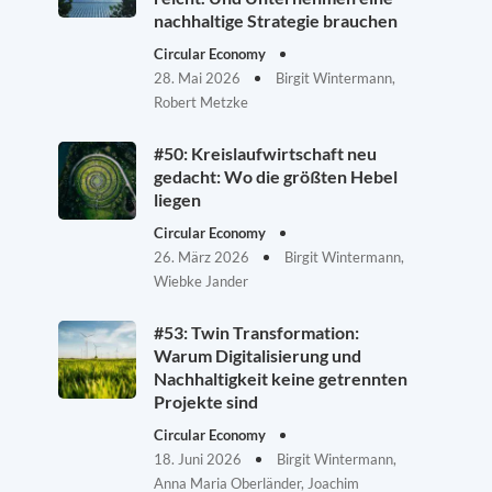
nachhaltige Strategie brauchen
Circular Economy
28. Mai 2026
Birgit Wintermann,
Robert Metzke
#50: Kreislaufwirtschaft neu
gedacht: Wo die größten Hebel
liegen
Circular Economy
26. März 2026
Birgit Wintermann,
Wiebke Jander
#53: Twin Transformation:
Warum Digitalisierung und
Nachhaltigkeit keine getrennten
Projekte sind
Circular Economy
18. Juni 2026
Birgit Wintermann,
Anna Maria Oberländer, Joachim