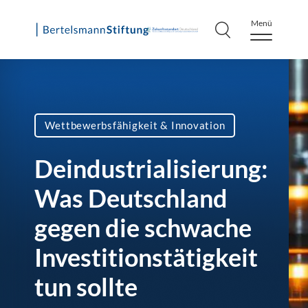
Menü
Skip
to
content
Wettbewerbsfähigkeit & Innovation
Deindustrialisierung:
Was Deutschland
gegen die schwache
Investitionstätigkeit
tun sollte