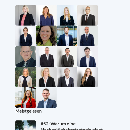
Meistgelesen
#52: Warum eine
Nachhaltigkeitsstrategie nicht