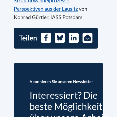
Strukturwandelprozesse:
Perspektiven aus der Lausitz
von
Konrad Gürtler, IASS Potsdam
Teilen
Facebook
Bluesky
LinkedIn
E-
Mail
Abonnieren Sie unseren Newsletter
Interessiert? Die
beste Möglichkeit,