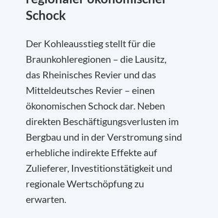
Schock
Der Kohleausstieg stellt für die
Braunkohleregionen – die Lausitz,
das Rheinisches Revier und das
Mitteldeutsches Revier – einen
ökonomischen Schock dar. Neben
direkten Beschäftigungsverlusten im
Bergbau und in der Verstromung sind
erhebliche indirekte Effekte auf
Zulieferer, Investitionstätigkeit und
regionale Wertschöpfung zu
erwarten.