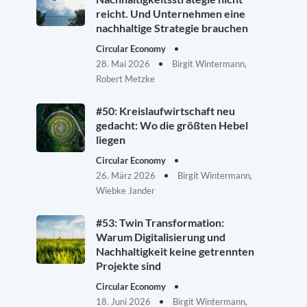
reicht. Und Unternehmen eine
nachhaltige Strategie brauchen
Circular Economy
28. Mai 2026
Birgit Wintermann,
Robert Metzke
#50: Kreislaufwirtschaft neu
gedacht: Wo die größten Hebel
liegen
Circular Economy
26. März 2026
Birgit Wintermann,
Wiebke Jander
#53: Twin Transformation:
Warum Digitalisierung und
Nachhaltigkeit keine getrennten
Projekte sind
Circular Economy
18. Juni 2026
Birgit Wintermann,