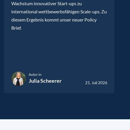
Wachstum innovativer Start-ups zu
international wettbewerbsfähigen Scale-ups. Zu
diesem Ergebnis kommt unser neuer Policy
Brief.
Autor:in
Julia Scheerer
21. Juli 2026