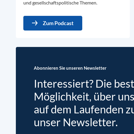
und gesellschaftspolitische Themen.
Zum Podcast
Abonnieren Sie unseren Newsletter
Interessiert? Die bes
Möglichkeit, über un
auf dem Laufenden zu 
unser Newsletter.