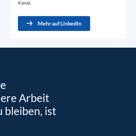
Kanal.
Mehr auf LinkedIn
te
sere Arbeit
bleiben, ist