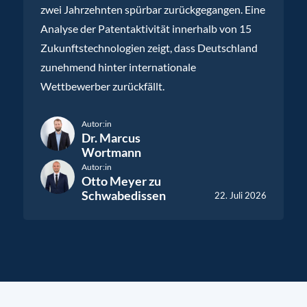
zwei Jahrzehnten spürbar zurückgegangen. Eine
Analyse der Patentaktivität innerhalb von 15
Zukunftstechnologien zeigt, dass Deutschland
zunehmend hinter internationale
Wettbewerber zurückfällt.
Autor:in
Dr. Marcus
Wortmann
Autor:in
Otto Meyer zu
Schwabedissen
22. Juli 2026