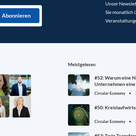
Unser Newslet
Sie monatlich 
Veranstaltung
Meistgelesen
#52: Warum eine Na
Unternehmen eine 
Circular Economy
#50: Kreislaufwirt
Circular Economy
#53: Twin Transfor