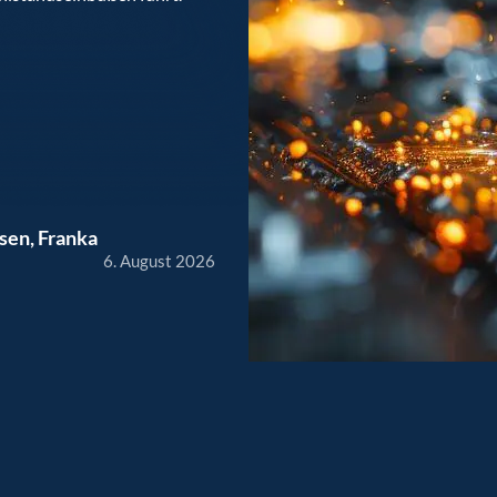
ssen
,
Franka
6. August 2026