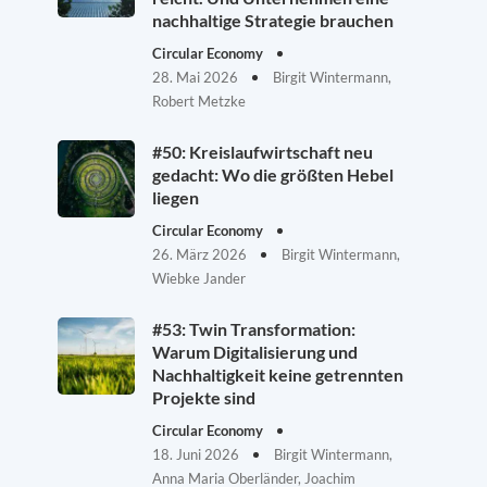
nachhaltige Strategie brauchen
Circular Economy
28. Mai 2026
Birgit Wintermann,
Robert Metzke
#50: Kreislaufwirtschaft neu
gedacht: Wo die größten Hebel
liegen
Circular Economy
26. März 2026
Birgit Wintermann,
Wiebke Jander
#53: Twin Transformation:
Warum Digitalisierung und
Nachhaltigkeit keine getrennten
Projekte sind
Circular Economy
18. Juni 2026
Birgit Wintermann,
Anna Maria Oberländer, Joachim