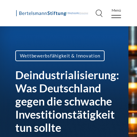
Menü
Skip
to
content
Wettbewerbsfähigkeit & Innovation
Deindustrialisierung:
Was Deutschland
gegen die schwache
Investitionstätigkeit
tun sollte