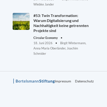
Wiebke Jander
#53: Twin Transformation:
Warum Digitalisierung und
Nachhaltigkeit keine getrennten
Projekte sind
Circular Economy
18. Juni 2026
Birgit Wintermann,
Anna Maria Oberländer, Joachim
Schmider
Impressum
Datenschutz