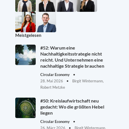
Meistgelesen
#52: Warum eine
Nachhaltigkeitsstrategie nicht
reicht. Und Unternehmen eine
nachhaltige Strategie brauchen
Circular Economy
28. Mai 2026
Birgit Wintermann,
Robert Metzke
#50: Kreislaufwirtschaft neu
gedacht: Wo die größten Hebel
liegen
Circular Economy
26. März 2026
Birgit Wintermann,