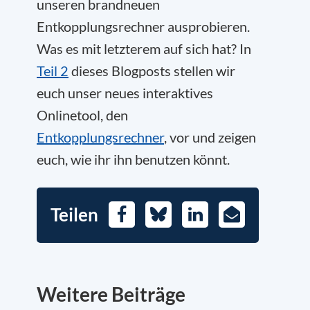
unseren brandneuen
Entkopplungsrechner ausprobieren.
Was es mit letzterem auf sich hat? In
Teil 2
dieses Blogposts stellen wir
euch unser neues interaktives
Onlinetool, den
Entkopplungsrechner
, vor und zeigen
euch, wie ihr ihn benutzen könnt.
Teilen
Facebook
Bluesky
LinkedIn
E-
Mail
Weitere Beiträge