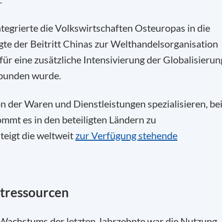
tegrierte die Volkswirtschaften Osteuropas in die
gte der Beitritt Chinas zur Welthandelsorganisation
r eine zusätzliche Intensivierung der Globalisierun
ebunden wurde.
n der Waren und Dienstleistungen spezialisieren, be
ommt es in den beteiligten Ländern zu
teigt die weltweit
zur Verfügung stehende
ltressourcen
en Wachstums der letzten Jahrzehnte war die Nutzung