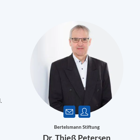
.
Bertelsmann Stiftung
Dr. Thieß Petersen