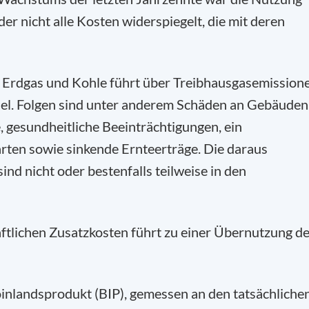
er nicht alle Kosten widerspiegelt, die mit deren
l, Erdgas und Kohle führt über Treibhausgasemission
l. Folgen sind unter anderem Schäden an Gebäuden
 gesundheitliche Beeinträchtigungen, ein
rten sowie sinkende Ernteerträge. Die daraus
nd nicht oder bestenfalls teilweise in den
aftlichen Zusatzkosten führt zu einer Übernutzung d
inlandsprodukt (BIP), gemessen an den tatsächliche