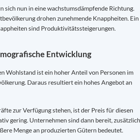
n sich nun in eine wachstumsdämpfende Richtung.
eltbevölkerung drohen zunehmende Knappheiten. Ein
appheiten sind Produktivitätssteigerungen.
mografische Entwicklung
en Wohlstand ist ein hoher Anteil von Personen im
ölkerung. Daraus resultiert ein hohes Angebot an
fte zur Verfügung stehen, ist der Preis für diesen
ativ gering. Unternehmen sind dann bereit, zusätzlic
rößere Menge an produzierten Gütern bedeutet.