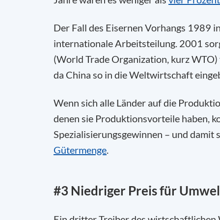
Der Fall des Eisernen Vorhangs 1989 in
internationale Arbeitsteilung. 2001 sor
(World Trade Organization, kurz WTO) fü
da China so in die Weltwirtschaft eing
Wenn sich alle Länder auf die Produktio
denen sie Produktionsvorteile haben, k
Spezialisierungsgewinnen – und damit s
Gütermenge
.
#3 Niedriger Preis für Umwe
Ein dritter Treiber des wirtschaftlich