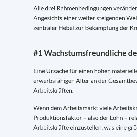
Alle drei Rahmenbedingungen veränder
Angesichts einer weiter steigenden W
zentraler Hebel zur Bekämpfung der Kn
#1 Wachstumsfreundliche de
Eine Ursache für einen hohen materiell
erwerbsfähigen Alter an der Gesamtbev
Arbeitskräften.
Wenn dem Arbeitsmarkt viele Arbeitskrä
Produktionsfaktor – also der Lohn – rel
Arbeitskräfte einzustellen, was eine g