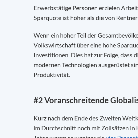
Erwerbstätige Personen erzielen Arbeit
Sparquote ist höher als die von Rentne
Wenn ein hoher Teil der Gesamtbevölker
Volkswirtschaft über eine hohe Sparqu
Investitionen. Dies hat zur Folge, dass
modernen Technologien ausgerüstet sind
Produktivität.
#2 Voranschreitende Globali
Kurz nach dem Ende des Zweiten Weltk
im Durchschnitt noch mit Zollsätzen in
Jahre waren es weniger als
vier Prozent