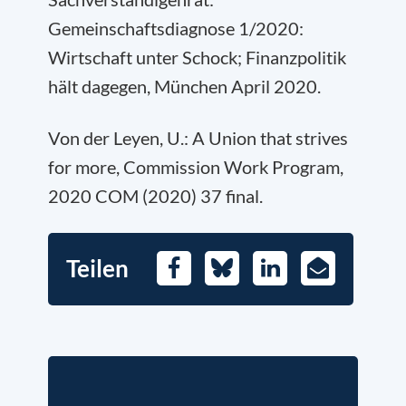
Gemeinschaftsdiagnose 1/2020:
Wirtschaft unter Schock; Finanzpolitik
hält dagegen, München April 2020.
Von der Leyen, U.: A Union that strives
for more, Commission Work Program,
2020 COM (2020) 37 final.
Teilen
Facebook
Bluesky
LinkedIn
E-
Mail