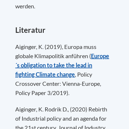
werden.
Literatur
Aiginger, K. (2019), Europa muss
globale Klimapolitik anführen (
Europe
´s obligation to take the lead in
fighting Climate change
, Policy
Crossover Center: Vienna-Europe,
Policy Paper 3/2019).
Aiginger, K. Rodrik D., (2020) Rebirth
of Industrial policy and an agenda for
the 21st century, Journal of Industry,