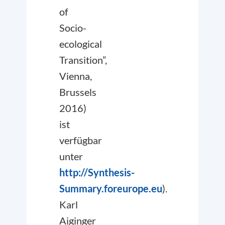
of
Socio-
ecological
Transition”,
Vienna,
Brussels
2016)
ist
verfügbar
unter
http://Synthesis-
Summary.foreurope.eu
).
Karl
Aiginger