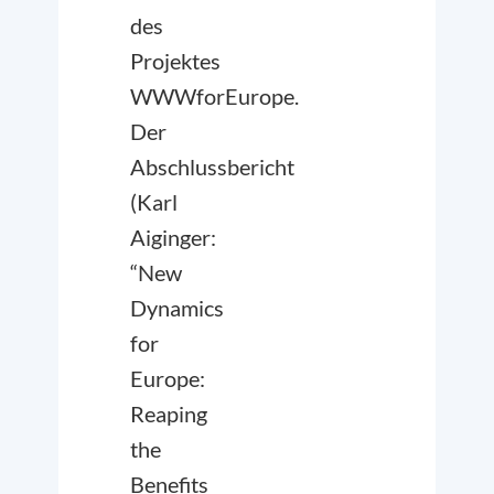
des
Projektes
WWWforEurope.
Der
Abschlussbericht
(Karl
Aiginger:
“New
Dynamics
for
Europe:
Reaping
the
Benefits