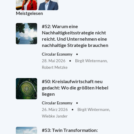
Meistgelesen
#52: Warum eine
Nachhaltigkeitsstrategie nicht
reicht. Und Unternehmen eine
nachhaltige Strategie brauchen
Circular Economy
28. Mai 2026
Birgit Wintermann,
Robert Metzke
#50: Kreislaufwirtschaft neu
gedacht: Wo die größten Hebel
liegen
Circular Economy
26. März 2026
Birgit Wintermann,
Wiebke Jander
#53: Twin Transformation: