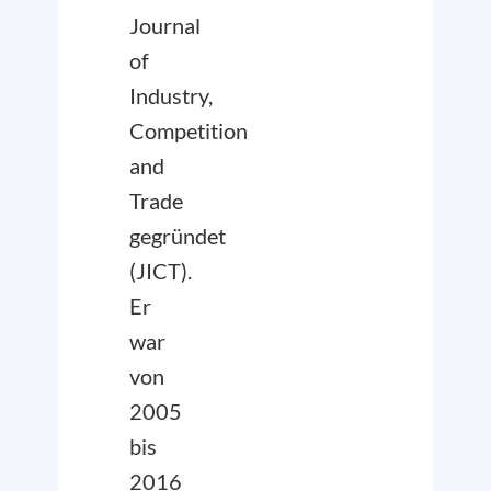
Journal
of
Industry,
Competition
and
Trade
gegründet
(JICT).
Er
war
von
2005
bis
2016