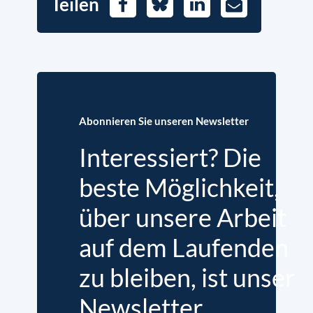
Teilen
Facebook
Bluesky
LinkedIn
E-
Mail
Abonnieren Sie unseren Newsletter
Interessiert? Die
beste Möglichkeit,
über unsere Arbeit
auf dem Laufenden
zu bleiben, ist unser
Newsletter.