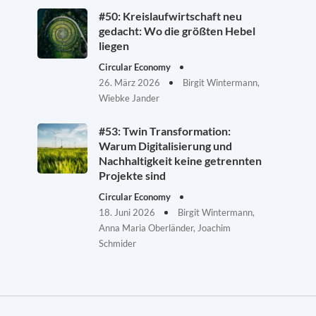
#50: Kreislaufwirtschaft neu
gedacht: Wo die größten Hebel
liegen
Circular Economy
26. März 2026
Birgit Wintermann,
Wiebke Jander
#53: Twin Transformation:
Warum Digitalisierung und
Nachhaltigkeit keine getrennten
Projekte sind
Circular Economy
18. Juni 2026
Birgit Wintermann,
Anna Maria Oberländer, Joachim
Schmider