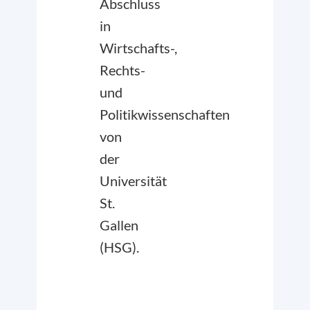
Abschluss
in
Wirtschafts-,
Rechts-
und
Politikwissenschaften
von
der
Universität
St.
Gallen
(HSG).