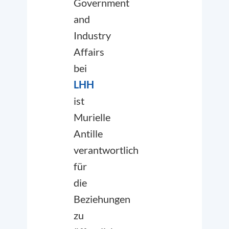
Government
and
Industry
Affairs
bei
LHH
ist
Murielle
Antille
verantwortlich
für
die
Beziehungen
zu