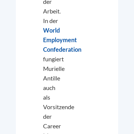
der
Arbeit.
In der
World
Employment
Confederation
fungiert
Murielle
Antille
auch
als
Vorsitzende
der
Career