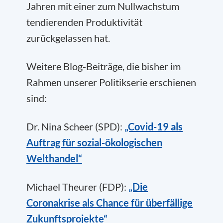
Jahren mit einer zum Nullwachstum
tendierenden Produktivität
zurückgelassen hat.
Weitere Blog-Beiträge, die bisher im
Rahmen unserer Politikserie erschienen
sind:
Dr. Nina Scheer (SPD):
„Covid-19 als
Auftrag für sozial-ökologischen
Welthandel
“
Michael Theurer (FDP):
„Die
Coronakrise als Chance für überfällige
Zukunftsprojekte“