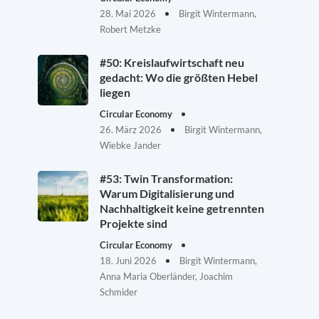
28. Mai 2026
Birgit Wintermann,
Robert Metzke
#50: Kreislaufwirtschaft neu
gedacht: Wo die größten Hebel
liegen
Circular Economy
26. März 2026
Birgit Wintermann,
Wiebke Jander
#53: Twin Transformation:
Warum Digitalisierung und
Nachhaltigkeit keine getrennten
Projekte sind
Circular Economy
18. Juni 2026
Birgit Wintermann,
Anna Maria Oberländer, Joachim
Schmider