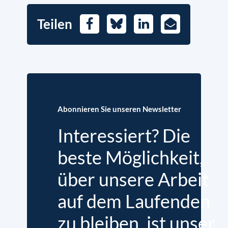
Teilen
Facebook
Bluesky
LinkedIn
E-
Mail
Abonnieren Sie unseren Newsletter
Interessiert? Die
beste Möglichkeit,
über unsere Arbeit
auf dem Laufenden
zu bleiben, ist unser