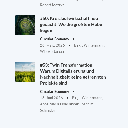
Robert Metzke
#50: Kreislaufwirtschaft neu
gedacht: Wo die größten Hebel
liegen
Circular Economy
26. März 2026
Birgit Wintermann,
Wiebke Jander
#53: Twin Transformation:
Warum Digitalisierung und
Nachhaltigkeit keine getrennten
Projekte sind
Circular Economy
18. Juni 2026
Birgit Wintermann,
Anna Maria Oberländer, Joachim
Schmider