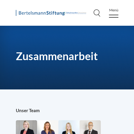
Menü
Skip
to
content
Zusammenarbeit
Unser Team