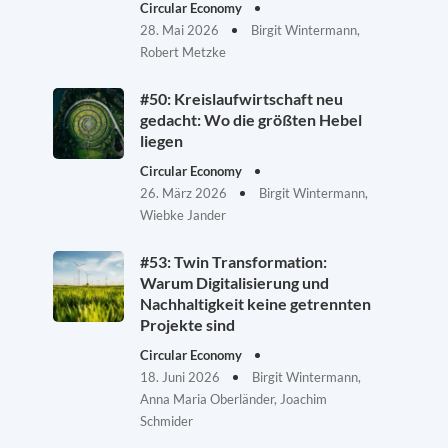
Circular Economy
28. Mai 2026
Birgit Wintermann,
Robert Metzke
#50: Kreislaufwirtschaft neu
gedacht: Wo die größten Hebel
liegen
Circular Economy
26. März 2026
Birgit Wintermann,
Wiebke Jander
#53: Twin Transformation:
Warum Digitalisierung und
Nachhaltigkeit keine getrennten
Projekte sind
Circular Economy
18. Juni 2026
Birgit Wintermann,
Anna Maria Oberländer, Joachim
Schmider