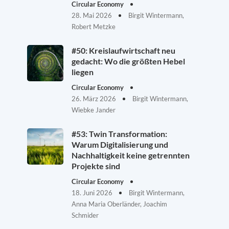
Circular Economy
28. Mai 2026
Birgit Wintermann,
Robert Metzke
#50: Kreislaufwirtschaft neu
gedacht: Wo die größten Hebel
liegen
Circular Economy
26. März 2026
Birgit Wintermann,
Wiebke Jander
#53: Twin Transformation:
Warum Digitalisierung und
Nachhaltigkeit keine getrennten
Projekte sind
Circular Economy
18. Juni 2026
Birgit Wintermann,
Anna Maria Oberländer, Joachim
Schmider