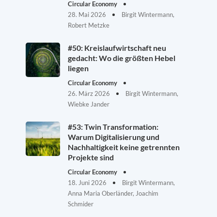
Circular Economy
28. Mai 2026
Birgit Wintermann,
Robert Metzke
#50: Kreislaufwirtschaft neu
gedacht: Wo die größten Hebel
liegen
Circular Economy
26. März 2026
Birgit Wintermann,
Wiebke Jander
#53: Twin Transformation:
Warum Digitalisierung und
Nachhaltigkeit keine getrennten
Projekte sind
Circular Economy
18. Juni 2026
Birgit Wintermann,
Anna Maria Oberländer, Joachim
Schmider