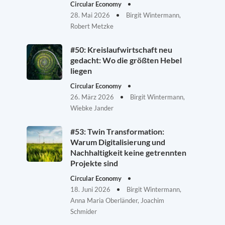
Circular Economy
28. Mai 2026
Birgit Wintermann,
Robert Metzke
#50: Kreislaufwirtschaft neu
gedacht: Wo die größten Hebel
liegen
Circular Economy
26. März 2026
Birgit Wintermann,
Wiebke Jander
#53: Twin Transformation:
Warum Digitalisierung und
Nachhaltigkeit keine getrennten
Projekte sind
Circular Economy
18. Juni 2026
Birgit Wintermann,
Anna Maria Oberländer, Joachim
Schmider