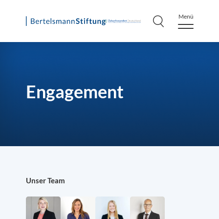
Menü
Skip
to
content
Engagement
Unser Team