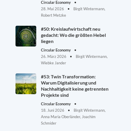
Circular Economy
28. Mai 2026
Birgit Wintermann,
Robert Metzke
#50: Kreislaufwirtschaft neu
gedacht: Wo die größten Hebel
liegen
Circular Economy
26. März 2026
Birgit Wintermann,
Wiebke Jander
#53: Twin Transformation:
Warum Digitalisierung und
Nachhaltigkeit keine getrennten
Projekte sind
Circular Economy
18. Juni 2026
Birgit Wintermann,
Anna Maria Oberländer, Joachim
Schmider