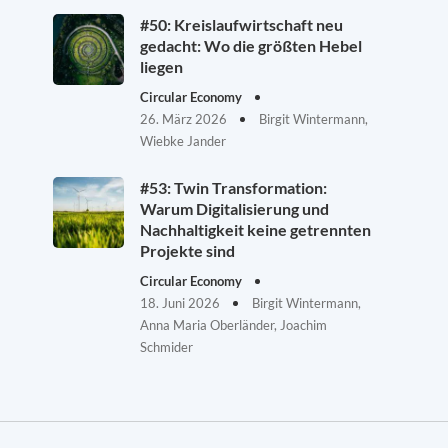
#50: Kreislaufwirtschaft neu
gedacht: Wo die größten Hebel
liegen
Circular Economy
26. März 2026
Birgit Wintermann,
Wiebke Jander
#53: Twin Transformation:
Warum Digitalisierung und
Nachhaltigkeit keine getrennten
Projekte sind
Circular Economy
18. Juni 2026
Birgit Wintermann,
Anna Maria Oberländer, Joachim
Schmider