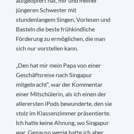
aufgeopfert hat, mir und meiner
jüngeren Schwester mit
stundenlangem Singen, Vorlesen und
Basteln die beste frühkindliche
Förderung zu ermöglichen, die man
sich nur vorstellen kann.
„Den hat mir mein Papa von einer
Geschäftsreise nach Singapur
mitgebracht“, war der Kommentar
einer Mitschülerin, als ich einen der
allerersten iPods bewunderte, den sie
stolz im Klassenzimmer präsentierte.
Ich hatte keine Ahnung, wo Singapur
war. Genauso wenig hatte ich aber