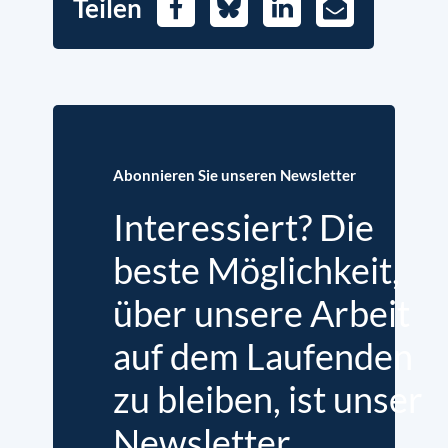
Teilen
Facebook
Bluesky
LinkedIn
E-
Mail
Abonnieren Sie unseren Newsletter
Interessiert? Die
beste Möglichkeit,
über unsere Arbeit
auf dem Laufenden
zu bleiben, ist unser
Newsletter.