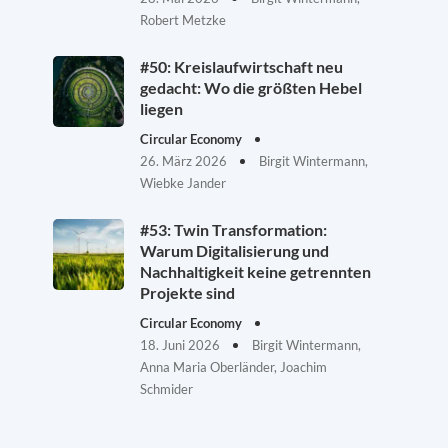
Robert Metzke
#50: Kreislaufwirtschaft neu
gedacht: Wo die größten Hebel
liegen
Circular Economy
26. März 2026
Birgit Wintermann,
Wiebke Jander
#53: Twin Transformation:
Warum Digitalisierung und
Nachhaltigkeit keine getrennten
Projekte sind
Circular Economy
18. Juni 2026
Birgit Wintermann,
Anna Maria Oberländer, Joachim
Schmider