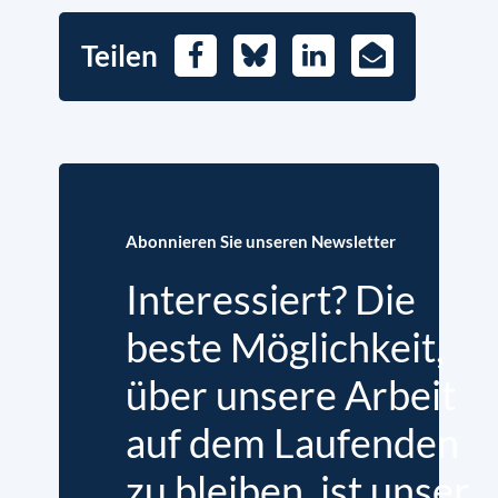
Teilen
Facebook
Bluesky
LinkedIn
E-
Mail
Abonnieren Sie unseren Newsletter
Interessiert? Die
beste Möglichkeit,
über unsere Arbeit
auf dem Laufenden
zu bleiben, ist unser