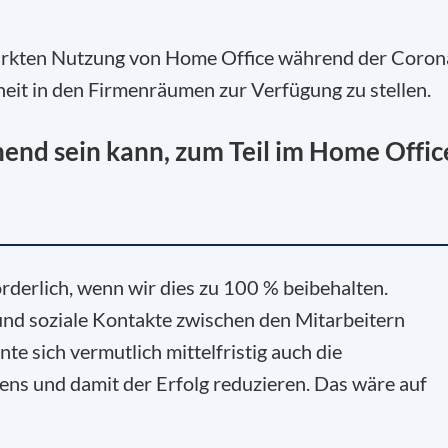
ärkten Nutzung von Home Office während der Coron
heit in den Firmenräumen zur Verfügung zu stellen.
nnend sein kann, zum Teil im Home Offic
örderlich, wenn wir dies zu 100 % beibehalten.
und soziale Kontakte zwischen den Mitarbeitern
e sich vermutlich mittelfristig auch die
ns und damit der Erfolg reduzieren. Das wäre auf