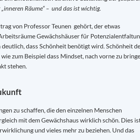
„inneren Räume“ – und das ist wichtig.
rtrag von Professor Teunen gehört, der etwas
s Arbeitsräume Gewächshäuser für Potenzialentfaltu
eutlich, dass Schönheit benötigt wird. Schönheit d
wie zum Beispiel dass Mindset, nach vorne zu bringe
kt stehen.
ukunft
ngen zu schaffen, die den einzelnen Menschen
gleich mit dem Gewächshaus wirklich schön. Dies is
erwirklichung und vieles mehr zu beziehen. Und das