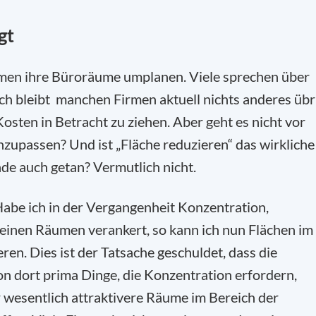
gt
Firmen ihre Büroräume umplanen. Viele sprechen über
ch bleibt manchen Firmen aktuell nichts anderes übr
osten in Betracht zu ziehen. Aber geht es nicht vor
nzupassen? Und ist „Fläche reduzieren“ das wirkliche
de auch getan? Vermutlich nicht.
abe ich in der Vergangenheit Konzentration,
inen Räumen verankert, so kann ich nun Flächen im
ren. Dies ist der Tatsache geschuldet, dass die
n dort prima Dinge, die Konzentration erfordern,
 wesentlich attraktivere Räume im Bereich der