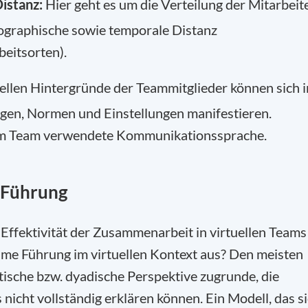
istanz:
Hier geht es um die Verteilung der Mitarbeit
eographische sowie temporale Distanz
beitsorten).
rellen Hintergründe der Teammitglieder können sich i
gen, Normen und Einstellungen manifestieren.
e im Team verwendete Kommunikationssprache.
r Führung
e Effektivität der Zusammenarbeit in virtuellen Teams
ame Führung im virtuellen Kontext aus? Den meisten
stische bzw. dyadische Perspektive zugrunde, die
 nicht vollständig erklären können. Ein Modell, das s