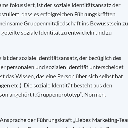
ams fokussiert, ist der soziale Identitätsansatz der
ostuliert, dass es erfolgreichen Führungskräften
emeinsame Gruppenmitgliedschaft ins Bewusstsein zu
geteilte soziale Identität zu entwickeln und zu
st der soziale Identitätsansatz, der bezüglich des
er personalen und sozialen Identität unterscheidet
ist das Wissen, das eine Person über sich selbst hat
en etc.). Die soziale Identität besteht aus den
son angehört („Gruppenprototyp“: Normen,
r Ansprache der Führungskraft „Liebes Marketing-Tea