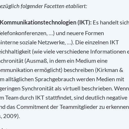
ezüglich folgender Facetten etabliert:
 Kommunikationstechnologien (IKT):
Es handelt sic
 Telefonkonferenzen, …) und neuere Formen
interne soziale Netzwerke, …). Die einzelnen IKT
ichhaltigkeit (wie viele verschiedene Informationen 
chronität (Ausmaß, in dem ein Medium eine
 Kommunikation ermöglicht) beschreiben (Kirkman &
alltäglichen Sprachgebrauch werden Medien mit
 geringen Synchronität als virtuell beschrieben. Wenn
eam durch IKT stattfindet, sind deutlich negative
 und das Commitment der Teammitglieder zu erkennen
, 2009).