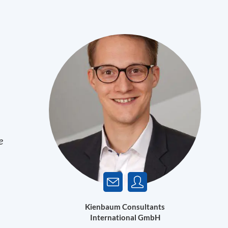
e
,
Kienbaum Consultants
International GmbH