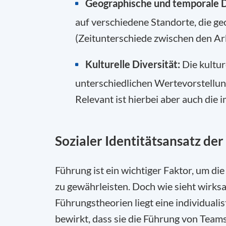
Geographische und temporale D
auf verschiedene Standorte, die g
(Zeitunterschiede zwischen den Ar
Kulturelle Diversität:
Die kultu
unterschiedlichen Wertevorstellun
Relevant ist hierbei aber auch di
Sozialer Identitätsansatz de
Führung ist ein wichtiger Faktor, um di
zu gewährleisten. Doch wie sieht wirks
Führungstheorien liegt eine individuali
bewirkt, dass sie die Führung von Teams