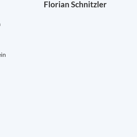
Florian Schnitzler
h
ein