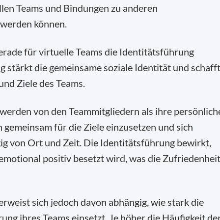
ellen Teams und Bindungen zu anderen
 werden können.
erade für virtuelle Teams die Identitätsführung
g stärkt die gemeinsame soziale Identität und schaff
und Ziele des Teams.
 werden von den Teammitgliedern als ihre persönlich
ch gemeinsam für die Ziele einzusetzen und sich
g von Ort und Zeit. Die Identitätsführung bewirkt,
emotional positiv besetzt wird, was die Zufriedenhei
rweist sich jedoch davon abhängig, wie stark die
ung ihres Teams einsetzt. Je höher die Häufigkeit de