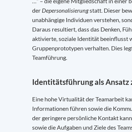
…“ – die eigene Mitgliedschaft in einer
der
Depersonalisierung
statt. Dieser bew
unabhängige Individuen verstehen, sond
Daraus resultiert, dass das Denken, Fü
aktivierte, soziale Identität beeinfluss
Gruppenprototypen verhalten. Dies legt 
Teamführung.
Identitätsführung als Ansatz
Eine hohe Virtualität der Teamarbeit k
Informationen führen sowie die Kommun
der geringere persönliche Kontakt kan
sowie die Aufgaben und Ziele des Teams