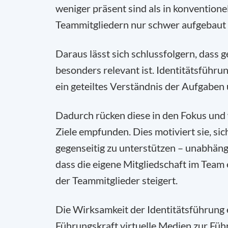
weniger präsent sind als in konvention
Teammitgliedern nur schwer aufgebaut
Daraus lässt sich schlussfolgern, dass g
besonders relevant ist. Identitätsführun
ein geteiltes Verständnis der Aufgaben 
Dadurch rücken diese in den Fokus und
Ziele empfunden. Dies motiviert sie, si
gegenseitig zu unterstützen – unabhängi
dass die eigene Mitgliedschaft im Team 
der Teammitglieder steigert.
Die Wirksamkeit der Identitätsführung e
Führungskraft virtuelle Medien zur Führ