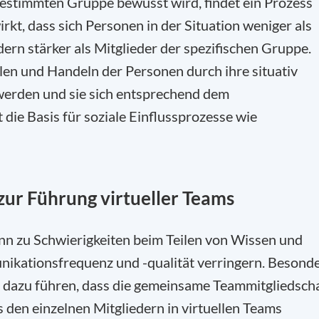
 bestimmten Gruppe bewusst wird, findet ein Prozess
irkt, dass sich Personen in der Situation weniger als
ern stärker als Mitglieder der spezifischen Gruppe.
hlen und Handeln der Personen durch ihre situativ
t werden und sie sich entsprechend dem
die Basis für soziale Einflussprozesse wie
 zur Führung virtueller Teams
ann zu Schwierigkeiten beim Teilen von Wissen und
ikationsfrequenz und -qualität verringern. Besond
n dazu führen, dass die gemeinsame Teammitgliedsch
 den einzelnen Mitgliedern in virtuellen Teams