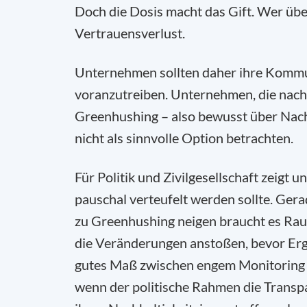
Doch die Dosis macht das Gift. Wer übe
Vertrauensverlust.
Unternehmen sollten daher ihre Kommu
voranzutreiben. Unternehmen, die nachh
Greenhushing – also bewusst über Nachh
nicht als sinnvolle Option betrachten.
Für Politik und Zivilgesellschaft zeigt
pauschal verteufelt werden sollte. Ger
zu Greenhushing neigen braucht es Rau
die Veränderungen anstoßen, bevor Ergeb
gutes Maß zwischen engem Monitoring u
wenn der politische Rahmen die Transp