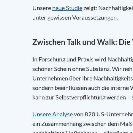
Unsere
neue Studie
zeigt: Nachhaltigk
unter gewissen Voraussetzungen.
Zwischen Talk und Walk: Die
In Forschung und Praxis wird Nachhaltig
schöner Schein ohne Substanz. Wir neh
Unternehmen über ihre Nachhaltigkeitsz
sondern beeinflussen auch die inter
kann zur Selbstverpflichtung werden – s
Unsere Analyse
von 820 US-Unternehmen
ein Zusammenhang zwischen dem Maß a