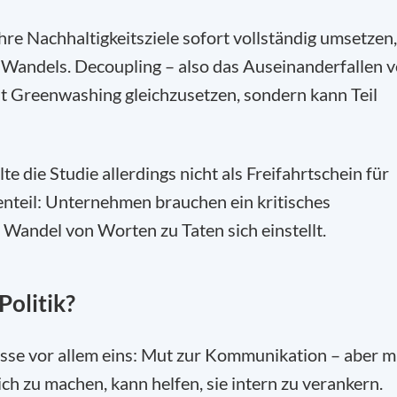
re Nachhaltigkeitsziele sofort vollständig umsetzen,
n Wandels. Decoupling – also das Auseinanderfallen 
t Greenwashing gleichzusetzen, sondern kann Teil
te die Studie allerdings nicht als Freifahrtschein für
teil: Unternehmen brauchen ein kritisches
 Wandel von Worten zu Taten sich einstellt.
Politik?
se vor allem eins: Mut zur Kommunikation – aber m
ch zu machen, kann helfen, sie intern zu verankern.