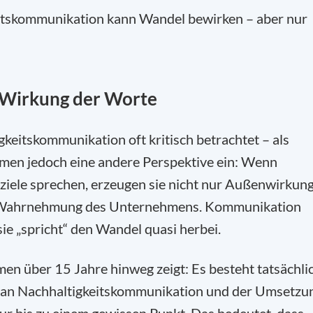
eitskommunikation kann Wandel bewirken – aber nur
 Wirkung der Worte
keitskommunikation oft kritisch betrachtet – als
men jedoch eine andere Perspektive ein: Wenn
iele sprechen, erzeugen sie nicht nur Außenwirkung
ne Wahrnehmung des Unternehmens. Kommunikation
ie „spricht“ den Wandel quasi herbei.
 über 15 Jahre hinweg zeigt: Es besteht tatsächli
n Nachhaltigkeitskommunikation und der Umsetzu