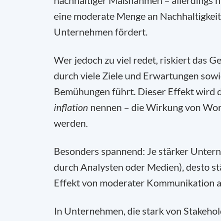
nachhaltiger Maßnahmen – allerdings nu
eine moderate Menge an Nachhaltigkei
Unternehmen fördert.
Wer jedoch zu viel redet, riskiert das 
durch viele Ziele und Erwartungen sowie
Bemühungen führt. Dieser Effekt wird 
inflation
nennen – die Wirkung von Worte
werden.
Besonders spannend: Je stärker Untern
durch Analysten oder Medien), desto stär
Effekt von moderater Kommunikation al
In Unternehmen, die stark von Stakeh