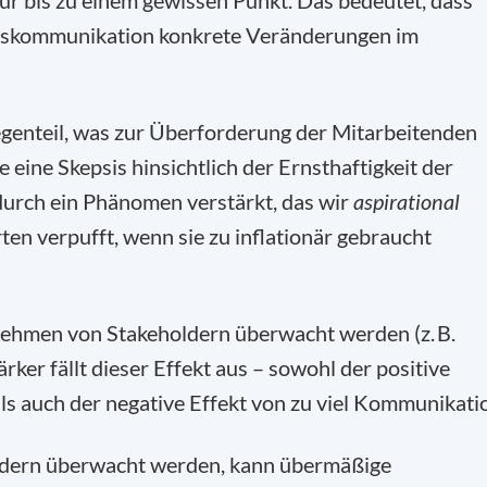
r bis zu einem gewissen Punkt. Das bedeutet, dass
tskommunikation konkrete Veränderungen im
Gegenteil, was zur Überforderung der Mitarbeitenden
 eine Skepsis hinsichtlich der Ernsthaftigkeit der
durch ein Phänomen verstärkt, das wir
aspirational
n verpufft, wenn sie zu inflationär gebraucht
ehmen von Stakeholdern überwacht werden (z. B.
ker fällt dieser Effekt aus – sowohl der positive
s auch der negative Effekt von zu viel Kommunikati
oldern überwacht werden, kann übermäßige