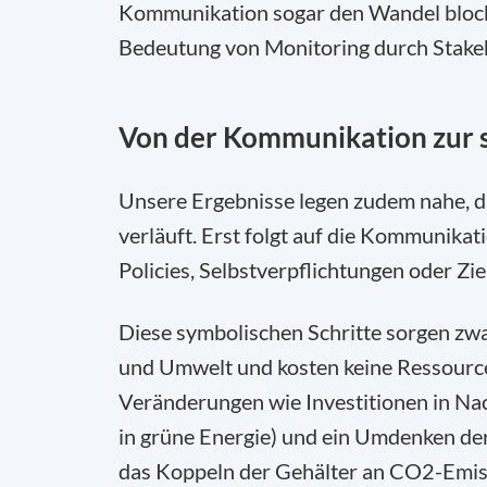
Kommunikation sogar den Wandel blocki
Bedeutung von Monitoring durch Stakeh
Von der Kommunikation zur 
Unsere Ergebnisse legen zudem nahe, da
verläuft. Erst folgt auf die Kommunika
Policies, Selbstverpflichtungen oder Zie
Diese symbolischen Schritte sorgen zwar
und Umwelt und kosten keine Ressourcen
Veränderungen wie Investitionen in Nac
in grüne Energie) und ein Umdenken de
das Koppeln der Gehälter an CO2-Emis