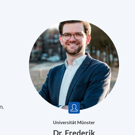
n.
n
Universität Münster
Dr. Frederik