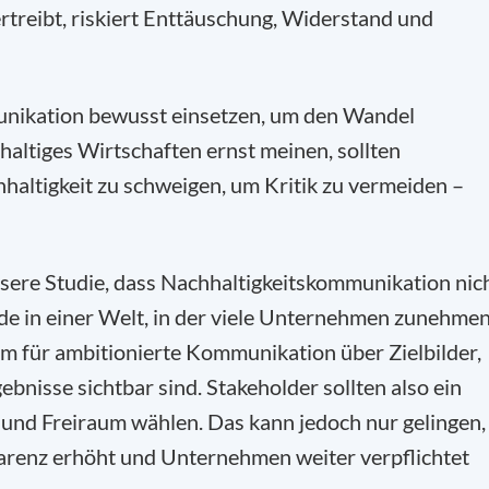
rtreibt, riskiert Enttäuschung, Widerstand und
nikation bewusst einsetzen, um den Wandel
altiges Wirtschaften ernst meinen, sollten
altigkeit zu schweigen, um Kritik zu vermeiden –
 unsere Studie, dass Nachhaltigkeitskommunikation nic
ade in einer Welt, in der viele Unternehmen zunehme
m für ambitionierte Kommunikation über Zielbilder,
nisse sichtbar sind. Stakeholder sollten also ein
nd Freiraum wählen. Das kann jedoch nur gelingen,
arenz erhöht und Unternehmen weiter verpflichtet