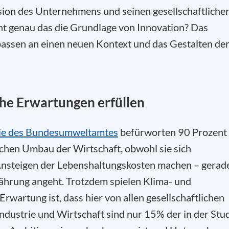
sion des Unternehmens und seinen gesellschaftliche
icht genau das die Grundlage von Innovation? Das
assen an einen neuen Kontext und das Gestalten de
sche Erwartungen erfüllen
ie des Bundesumweltamtes
befürworten 90 Prozent
chen Umbau der Wirtschaft, obwohl sie sich
 Ansteigen der Lebenshaltungskosten machen – gerad
ährung angeht. Trotzdem spielen Klima- und
rwartung ist, dass hier von allen gesellschaftlichen
ndustrie und Wirtschaft sind nur 15% der in der Stu