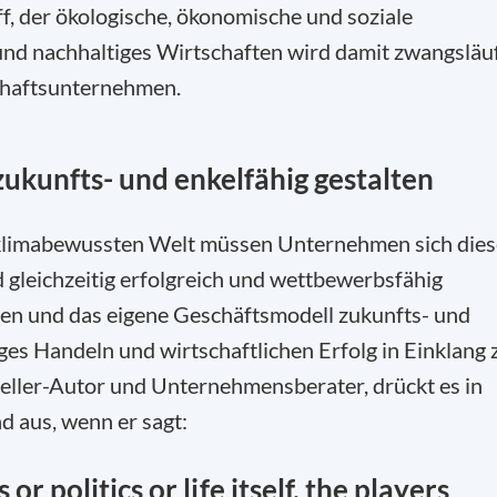
f, der ökologische, ökonomische und soziale
nd nachhaltiges Wirtschaften wird damit zwangsläuf
schaftsunternehmen.
ukunfts- und enkelfähig gestalten
klimabewussten Welt müssen Unternehmen sich dies
gleichzeitig erfolgreich und wettbewerbsfähig
iben und das eigene Geschäftsmodell zukunfts- und
iges Handeln und wirtschaftlichen Erfolg in Einklang 
eller-Autor und Unternehmensberater, drückt es in
d aus, wenn er sagt:
 or politics or life itself, the players