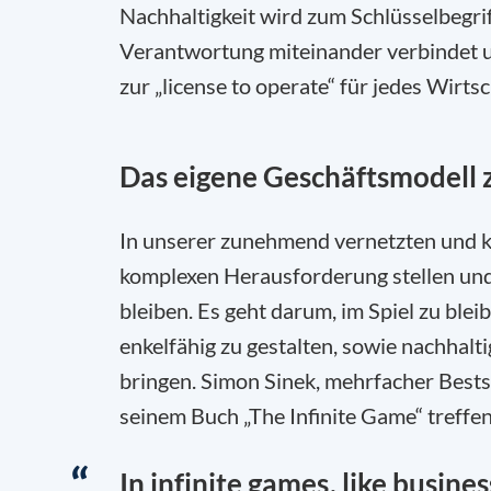
Nachhaltigkeit wird zum Schlüsselbegrif
Verantwortung miteinander verbindet u
zur „license to operate“ für jedes Wirt
Das eigene Geschäftsmodell z
In unserer zunehmend vernetzten und 
komplexen Herausforderung stellen und 
bleiben. Es geht darum, im Spiel zu ble
enkelfähig zu gestalten, sowie nachhalt
bringen. Simon Sinek, mehrfacher Bests
seinem Buch „The Infinite Game“ treffen
In infinite games, like business