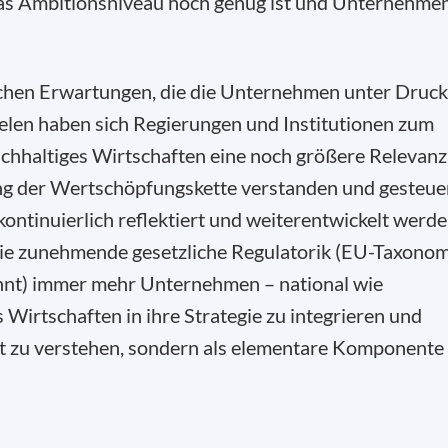
das Ambitionsniveau hoch genug ist und Unternehme
tlichen Erwartungen, die die Unternehmen unter Druck
elen haben sich Regierungen und Institutionen zum
nachhaltiges Wirtschaften eine noch größere Relevanz
ang der Wertschöpfungskette verstanden und gesteue
tinuierlich reflektiert und weiterentwickelt werde
 die zunehmende gesetzliche Regulatorik (EU-Taxono
annt) immer mehr Unternehmen – national wie
s Wirtschaften in ihre Strategie zu integrieren und
ekt zu verstehen, sondern als elementare Komponente