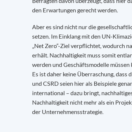
Befragten davon überzeugt, dass hier 
den Erwartungen gerecht werden.
Aber es sind nicht nur die gesellschaf
setzen. Im Einklang mit den UN-Klimazi
„Net Zero“-Ziel verpflichtet, wodurch 
erhält. Nachhaltigkeit muss somit entl
werden und Geschäftsmodelle müssen kon
Es ist daher keine Überraschung, dass
und CSRD seien hier als Beispiele gen
international – dazu bringt, nachhaltige
Nachhaltigkeit nicht mehr als ein Proj
der Unternehmensstrategie.