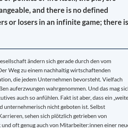
angeable, and there is no defined
 or losers in an infinite game; there i
Gesellschaft ändern sich gerade durch den vom
er Weg zu einem nachhaltig wirtschaftenden
tion, die jedem Unternehmen bevorsteht. Vielfach
außen auferzwungen wahrgenommen. Und das mag sic
tives auch so anfühlen. Fakt ist aber, dass ein „weit
d unternehmerisch nicht geboten ist. Selbst
rieren, sehen sich plötzlich getrieben von
und oft genug auch von Mitarbeiter:innen einer neu