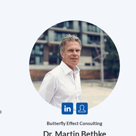
b
Butterfly Effect Consulting
Dr. Martin Bethke