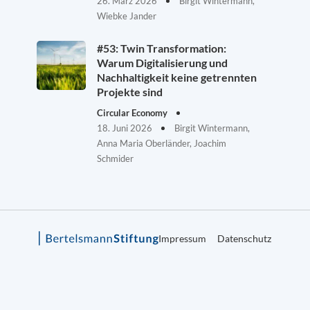
26. März 2026
Birgit Wintermann,
Wiebke Jander
#53: Twin Transformation:
Warum Digitalisierung und
Nachhaltigkeit keine getrennten
Projekte sind
Circular Economy
18. Juni 2026
Birgit Wintermann,
Anna Maria Oberländer, Joachim
Schmider
Impressum
Datenschutz