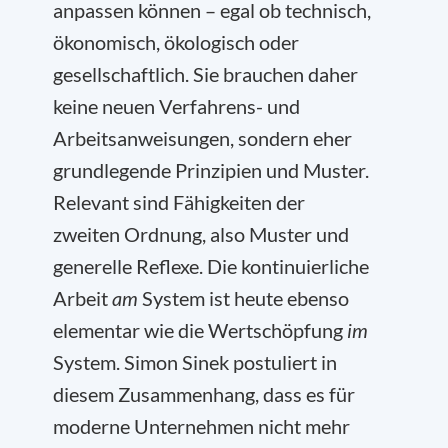
anpassen können – egal ob technisch,
ökonomisch, ökologisch oder
gesellschaftlich. Sie brauchen daher
keine neuen Verfahrens- und
Arbeitsanweisungen, sondern eher
grundlegende Prinzipien und Muster.
Relevant sind Fähigkeiten der
zweiten Ordnung, also Muster und
generelle Reflexe. Die kontinuierliche
Arbeit
am
System ist heute ebenso
elementar wie die Wertschöpfung
im
System. Simon Sinek postuliert in
diesem Zusammenhang, dass es für
moderne Unternehmen nicht mehr