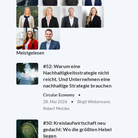
Meistgelesen
#52: Warum eine
Nachhaltigkeitsstrategie nicht
reicht. Und Unternehmen eine
nachhaltige Strategie brauchen
Circular Economy
28. Mai 2026
Birgit Wintermann,
Robert Metzke
#50: Kreislaufwirtschaft neu
gedacht: Wo die größten Hebel
liegen