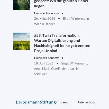
gedacht: Wo die größten Hebel
liegen
Circular Economy
26. März 2026
Birgit Wintermann,
Wiebke Jander
#53: Twin Transformation:
Warum Digitalisierung und
Nachhaltigkeit keine getrennten
Projekte sind
Circular Economy
18. Juni 2026
Birgit Wintermann,
Anna Maria Oberländer, Joachim
Schmider
Impressum
Datenschutz