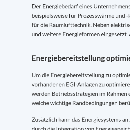
Der Energiebedarf eines Unternehmens f
beispielsweise für Prozesswärme und -k
für die Raumlufttechnik. Neben elektr
und weitere Energieformen eingesetzt.
Energiebereitstellung optimi
Um die Energiebereitstellung zu optimie
vorhandenen EGI-Anlagen zu optimiere
werden Betriebsstrategien im Rahmen e
welche wichtige Randbedingungen berü
Zusätzlich kann das Energiesystems an 
durch die Integration von Energiespeich