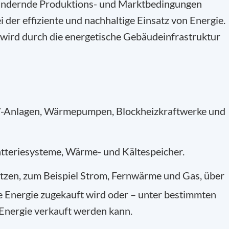
 ändernde Produktions- und Marktbedingungen
ei der effiziente und nachhaltige Einsatz von Energie.
wird durch die energetische Gebäudeinfrastruktur
PV-Anlagen, Wärmepumpen, Blockheizkraftwerke und
atteriesysteme, Wärme- und Kältespeicher.
Netzen, zum Beispiel Strom, Fernwärme und Gas, über
re Energie zugekauft wird oder – unter bestimmten
Energie verkauft werden kann.