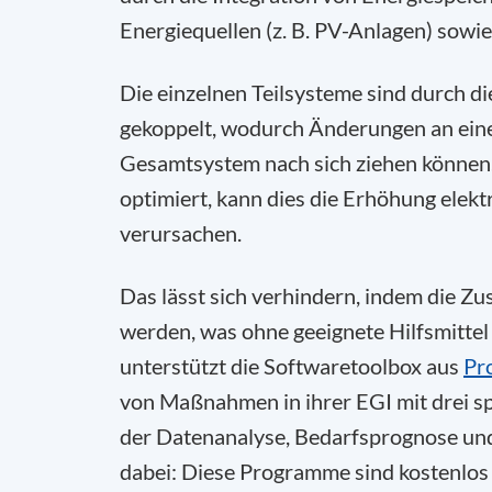
Energiequellen (z. B. PV-Anlagen) sow
Die einzelnen Teilsysteme sind durch d
gekoppelt, wodurch Änderungen an eine
Gesamtsystem nach sich ziehen können
optimiert, kann dies die Erhöhung elekt
verursachen.
Das lässt sich verhindern, indem die 
werden, was ohne geeignete Hilfsmittel 
unterstützt die Softwaretoolbox aus
Pr
von Maßnahmen in ihrer EGI mit drei spe
der Datenanalyse, Bedarfsprognose un
dabei: Diese Programme sind kostenlos