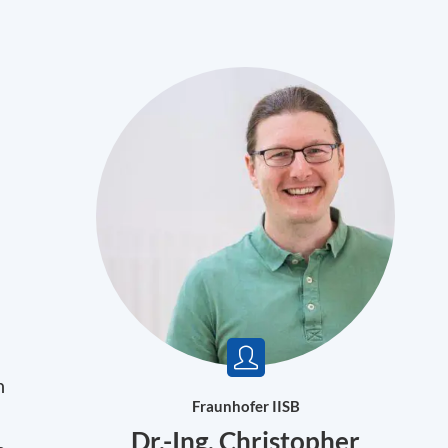
h
Fraunhofer IISB
Dr.-Ing. Christopher