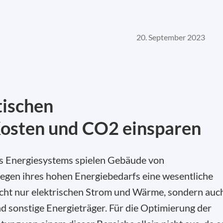
20. September 2023
tischen
Kosten und CO2 einsparen
es Energiesystems spielen Gebäude von
gen ihres hohen Energiebedarfs eine wesentliche
icht nur elektrischen Strom und Wärme, sondern auc
nd sonstige Energieträger. Für die Optimierung der