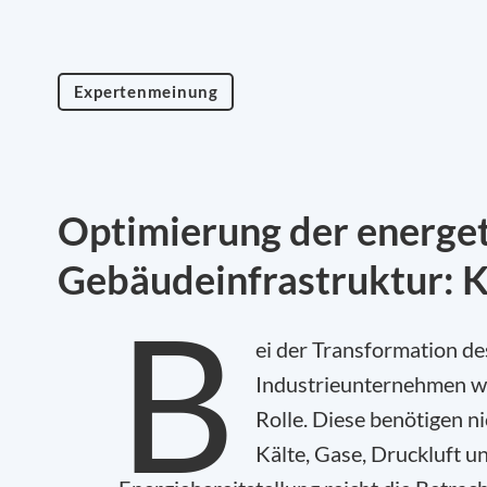
Expertenmeinung
Optimierung der energe
Gebäudeinfrastruktur: 
B
ei der Transformation d
Industrieunternehmen we
Rolle. Diese benötigen n
Kälte, Gase, Druckluft u