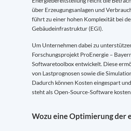
Energiebereitstellung reicht die Betrach
über Erzeugungsanlagen und Verbrauch
führt zu einer hohen Komplexität bei d
Gebäudeinfrastruktur (EGI).
Um Unternehmen dabei zu unterstützen,
Forschungsprojekt ProEnergie – Bayern
Softwaretoolbox entwickelt. Diese ermö
von Lastprognosen sowie die Simulat
Dadurch können Kosten eingespart und
steht als Open-Source-Software kosten
Wozu eine Optimierung der 