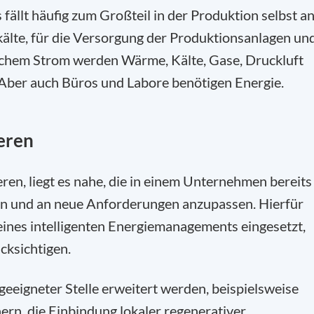
ällt häufig zum Großteil in der Produktion selbst an
älte, für die Versorgung der Produktionsanlagen un
ischem Strom werden Wärme, Kälte, Gase, Druckluft
 Aber auch Büros und Labore benötigen Energie.
eren
ren, liegt es nahe, die in einem Unternehmen bereits
n und an neue Anforderungen anzupassen. Hierfür
ines intelligenten Energiemanagements eingesetzt,
cksichtigen.
geeigneter Stelle erweitert werden, beispielsweise
ern, die Einbindung lokaler regenerativer