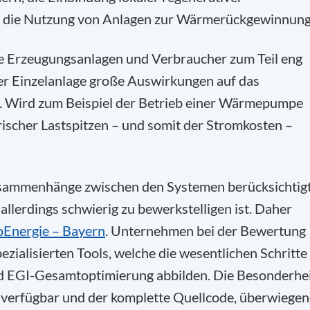
ie die Nutzung von Anlagen zur Wärmerückgewinnung
ie Erzeugungsanlagen und Verbraucher zum Teil eng
r Einzelanlage große Auswirkungen auf das
. Wird zum Beispiel der Betrieb einer Wärmepumpe
rischer Lastspitzen – und somit der Stromkosten –
Zusammenhänge zwischen den Systemen berücksichtig
allerdings schwierig zu bewerkstelligen ist. Daher
oEnergie – Bayern
. Unternehmen bei der Bewertung
zialisierten Tools, welche die wesentlichen Schritte
d EGI-Gesamtoptimierung abbilden. Die Besonderhe
 verfügbar und der komplette Quellcode, überwiege