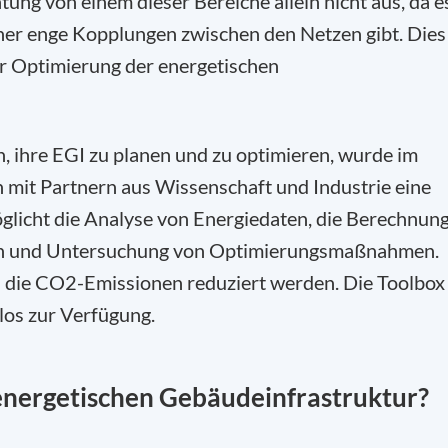
tung von einem dieser Bereiche allein nicht aus, da e
er enge Kopplungen zwischen den Netzen gibt. Dies
er Optimierung der energetischen
 ihre EGI zu planen und zu optimieren, wurde im
 mit Partnern aus Wissenschaft und Industrie eine
glicht die Analyse von Energiedaten, die Berechnun
ion und Untersuchung von Optimierungsmaßnahmen.
 die CO
2
-Emissionen reduziert werden. Die Toolbox
los zur Verfügung.
energetischen Gebäudeinfrastruktur?