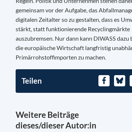
Regeln. Politik und Unternehmen stehen dahe
gemeinsam vor der Aufgabe, das Abfallmanag
digitalen Zeitalter so zu gestalten, dass es Um
stärkt, statt funktionierende Recyclingmärkte
auszubremsen. Nur dann kann DIWASS dazu b
die europäische Wirtschaft langfristig unabhä
Primärrohstoffimporten zu machen.
Teilen
Facebook
Blues
Weitere Beiträge
dieses/dieser Autor:in