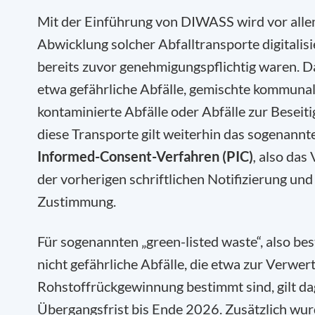
Mit der Einführung von DIWASS wird vor alle
Abwicklung solcher Abfalltransporte digitalisie
bereits zuvor genehmigungspflichtig waren. 
etwa gefährliche Abfälle, gemischte kommunal
kontaminierte Abfälle oder Abfälle zur Beseiti
diese Transporte gilt weiterhin das sogenannt
Informed-Consent-Verfahren (PIC)
,
also das 
der vorherigen schriftlichen Notifizierung und
Zustimmung.
Für sogenannten „green-listed waste“, also be
nicht gefährliche Abfälle, die etwa zur Verwer
Rohstoffrückgewinnung bestimmt sind, gilt da
Übergangsfrist bis Ende 2026. Zusätzlich wur