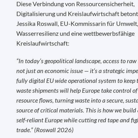
Diese Verbindung von Ressourcensicherheit,
Digitalisierung und Kreislaufwirtschaft beton
Jessika Roswall, EU-Kommissarin für Umwelt
Wasserresilienz und eine wettbewerbsfähige
Kreislaufwirtschaft:
“In today’s geopolitical landscape, access to raw 
not just an economic issue — it’s a strategic impe
fully digital EU wide operational system to keep 
waste shipments will help Europe take control of
resource flows, turning waste into a secure, sust
source of critical materials. This is how we build a
self-reliant Europe while cutting red tape and figh
trade.” (Roswall 2026)