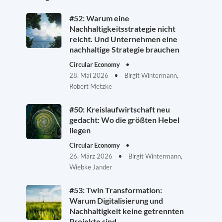
#52: Warum eine
Nachhaltigkeitsstrategie nicht
reicht. Und Unternehmen eine
nachhaltige Strategie brauchen
Circular Economy
28. Mai 2026
Birgit Wintermann,
Robert Metzke
#50: Kreislaufwirtschaft neu
gedacht: Wo die größten Hebel
liegen
Circular Economy
26. März 2026
Birgit Wintermann,
Wiebke Jander
#53: Twin Transformation:
Warum Digitalisierung und
Nachhaltigkeit keine getrennten
Projekte sind