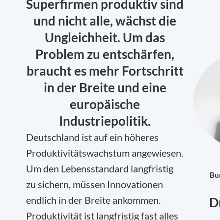
Superfirmen produktiv sind
und nicht alle, wächst die
Ungleichheit. Um das
Problem zu entschärfen,
braucht es mehr Fortschritt
in der Breite und eine
europäische
Industriepolitik.
Deutschland ist auf ein höheres
Produktivitätswachstum angewiesen.
Um den Lebensstandard langfristig
Bu
zu sichern, müssen Innovationen
endlich in der Breite ankommen.
D
Produktivität ist langfristig fast alles