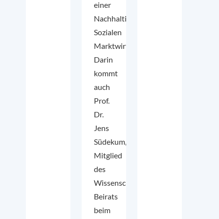
einer
Nachhaltigen
Sozialen
Marktwirtschaft.
Darin
kommt
auch
Prof.
Dr.
Jens
Südekum,
Mitglied
des
Wissenschaftlichen
Beirats
beim