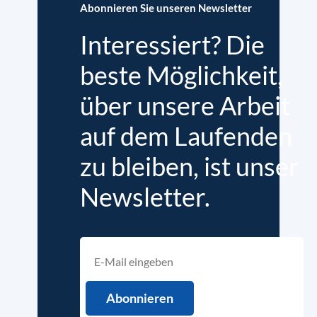
Abonnieren Sie unseren Newsletter
Interessiert? Die
beste Möglichkeit,
über unsere Arbeit
auf dem Laufenden
zu bleiben, ist unser
Newsletter.