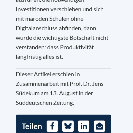
Investitionen verschieben und sich
mit maroden Schulen ohne
Digitalanschluss abfinden, dann
wurde die wichtigste Botschaft nicht
verstanden: dass Produktivität
langfristig alles ist.
Dieser Artikel erschien in
Zusammenarbeit mit Prof. Dr. Jens
Südekum am 13. August in der
Süddeutschen Zeitung.
Teilen
Facebook
Bluesky
LinkedIn
E-
Mail