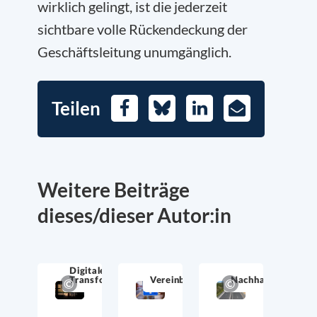
wirklich gelingt, ist die jederzeit
sichtbare volle Rückendeckung der
Geschäftsleitung unumgänglich.
Teilen
Facebook
Bluesky
LinkedIn
E-
Mail
Weitere Beiträge
dieses/dieser Autor:in
Digitale
Transformation
Vereinbarkeit
Nachhaltigkeit