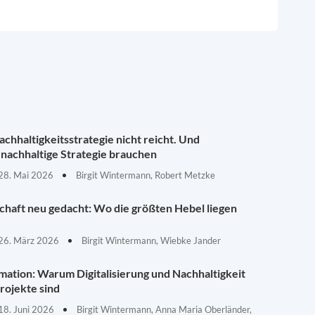
chhaltigkeitsstrategie nicht reicht. Und
nachhaltige Strategie brauchen
28. Mai 2026
Birgit Wintermann, Robert Metzke
schaft neu gedacht: Wo die größten Hebel liegen
26. März 2026
Birgit Wintermann, Wiebke Jander
mation: Warum Digitalisierung und Nachhaltigkeit
rojekte sind
18. Juni 2026
Birgit Wintermann, Anna Maria Oberländer,