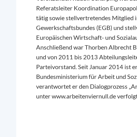
Referatsleiter Koordination Europap
tätig sowie stellvertretendes Mitglie
Gewerkschaftsbundes (EGB) und stellv
Europäischen Wirtschaft- und Sozial
Anschließend war Thorben Albrecht B
und von 2011 bis 2013 Abteilungsleite
Parteivorstand. Seit Januar 2014 ist e
Bundesministerium für Arbeit und Sozi
verantwortet er den Dialogprozess „A
unter www.arbeitenviernull.de verfolg