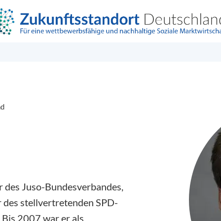
nd
r des Juso-Bundesverbandes,
 des stellvertretenden SPD-
 Bis 2007 war er als