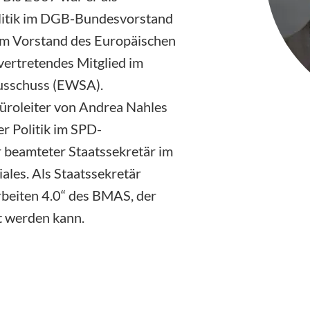
olitik im DGB-Bundesvorstand
d im Vorstand des Europäischen
ertretendes Mitglied im
ausschuss (EWSA).
üroleiter von Andrea Nahles
r Politik im SPD-
r beamteter Staatssekretär im
ales. Als Staatssekretär
rbeiten 4.0“ des BMAS, der
t werden kann.