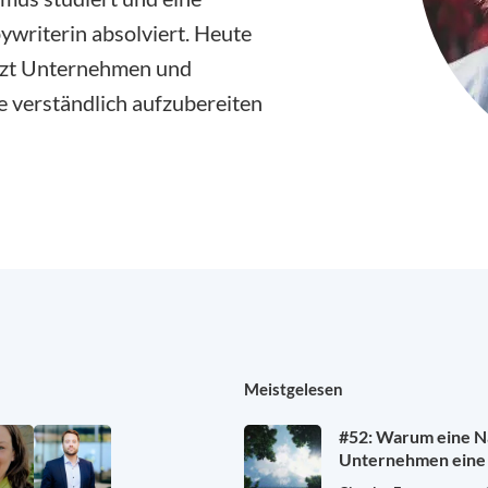
ywriterin absolviert. Heute
tützt Unternehmen und
e verständlich aufzubereiten
Meistgelesen
#52: Warum eine Na
Unternehmen eine 