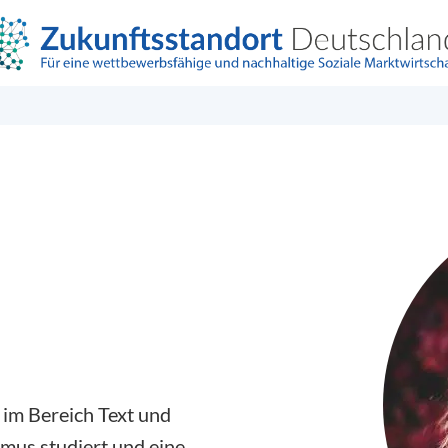
n im Bereich Text und
smus studiert und eine