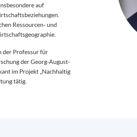
 insbesondere auf
irtschaftsbeziehungen.
ichen Ressourcen- und
rtschaftsgeographie.
n der Professur für
orschung der Georg-August-
kant im Projekt „Nachhaltig
tung tätig.