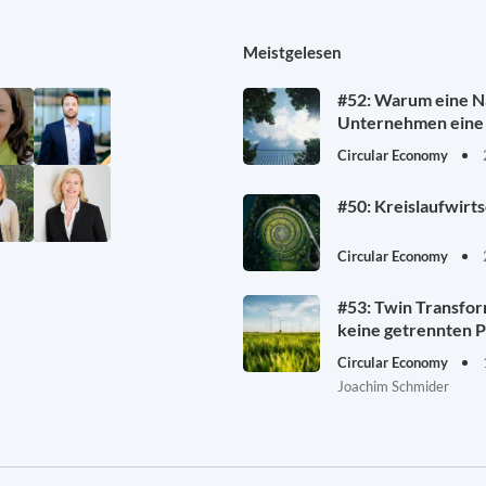
Meistgelesen
#52: Warum eine Na
Unternehmen eine 
Circular Economy
#50: Kreislaufwirt
Circular Economy
#53: Twin Transfor
keine getrennten P
Circular Economy
Joachim Schmider