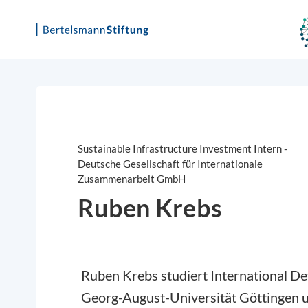
Skip
to
content
Sustainable Infrastructure Investment Intern -
Deutsche Gesellschaft für Internationale
Zusammenarbeit GmbH
Ruben Krebs
Ruben Krebs studiert International D
Georg-August-Universität Göttingen un