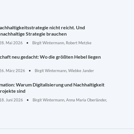
chhaltigkeitsstrategie nicht reicht. Und
nachhaltige Strategie brauchen
28. Mai 2026
Birgit Wintermann, Robert Metzke
schaft neu gedacht: Wo die größten Hebel liegen
26. März 2026
Birgit Wintermann, Wiebke Jander
mation: Warum Digitalisierung und Nachhaltigkeit
rojekte sind
18. Juni 2026
Birgit Wintermann, Anna Maria Oberländer,