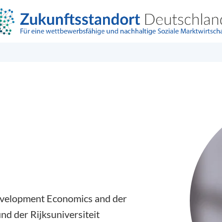
evelopment Economics and der
d der Rijksuniversiteit