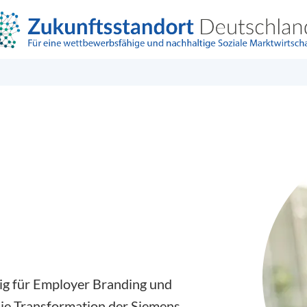
dig für Employer Branding und
 die Transformation der Siemens