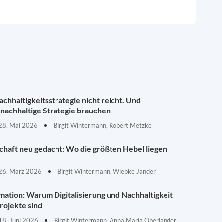
chhaltigkeitsstrategie nicht reicht. Und
nachhaltige Strategie brauchen
28. Mai 2026
Birgit Wintermann, Robert Metzke
schaft neu gedacht: Wo die größten Hebel liegen
26. März 2026
Birgit Wintermann, Wiebke Jander
mation: Warum Digitalisierung und Nachhaltigkeit
rojekte sind
18. Juni 2026
Birgit Wintermann, Anna Maria Oberländer,