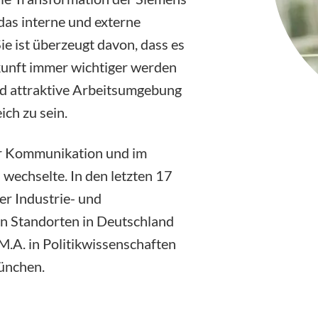
das interne und externe
e ist überzeugt davon, dass es
kunft immer wichtiger werden
und attraktive Arbeitsumgebung
ch zu sein.
der Kommunikation und im
wechselte. In den letzten 17
er Industrie- und
n Standorten in Deutschland
M.A. in Politikwissenschaften
München.