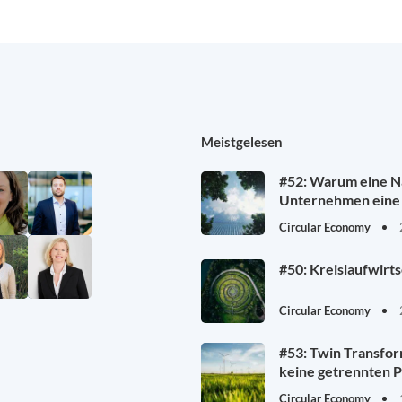
Meistgelesen
#52: Warum eine Na
Unternehmen eine 
Circular Economy
#50: Kreislaufwirt
Circular Economy
#53: Twin Transfor
keine getrennten P
Circular Economy