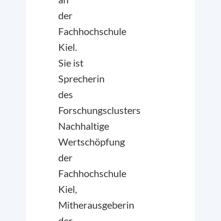
der
Fachhochschule
Kiel.
Sie ist
Sprecherin
des
Forschungsclusters
Nachhaltige
Wertschöpfung
der
Fachhochschule
Kiel,
Mitherausgeberin
der