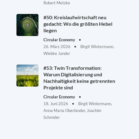
Robert Metzke
#50: Kreislaufwirtschaft neu
gedacht: Wo die größten Hebel
liegen
Circular Economy
26. März 2026
Birgit Wintermann,
Wiebke Jander
#53: Twin Transformation:
Warum Digitalisierung und
Nachhaltigkeit keine getrennten
Projekte sind
Circular Economy
18. Juni 2026
Birgit Wintermann,
Anna Maria Oberländer, Joachim
Schmider