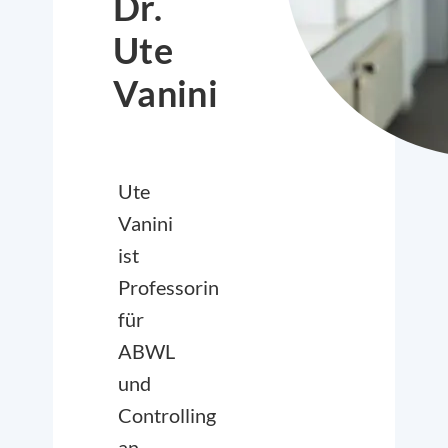
Dr.
Ute
Vanini
Ute
Vanini
ist
Professorin
für
ABWL
und
Controlling
an