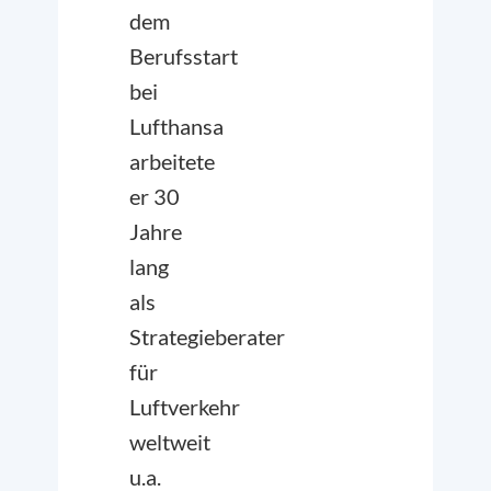
dem
Berufsstart
bei
Lufthansa
arbeitete
er 30
Jahre
lang
als
Strategieberater
für
Luftverkehr
weltweit
u.a.