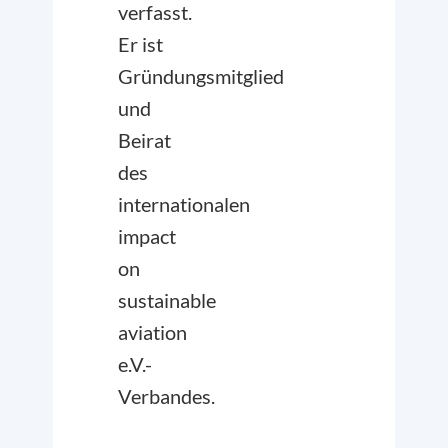
verfasst.
Er ist
Gründungsmitglied
und
Beirat
des
internationalen
impact
on
sustainable
aviation
e.V.-
Verbandes.