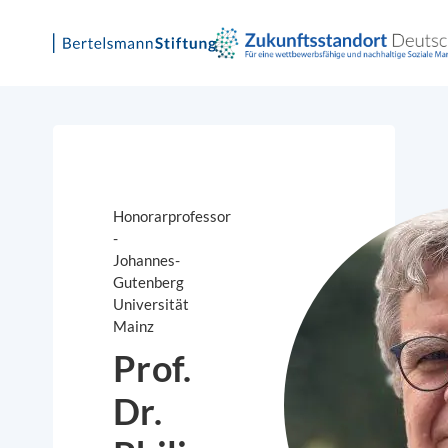
Skip
to
content
Honorarprofessor
-
Johannes-
Gutenberg
Universität
Mainz
Prof.
Dr.