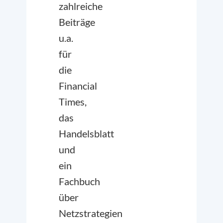
zahlreiche
Beiträge
u.a.
für
die
Financial
Times,
das
Handelsblatt
und
ein
Fachbuch
über
Netzstrategien