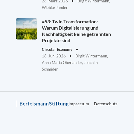
26. März 2026
Birgit Wintermann,
Wiebke Jander
#53: Twin Transformation:
Warum Digitalisierung und
Nachhaltigkeit keine getrennten
Projekte sind
Circular Economy
18. Juni 2026
Birgit Wintermann,
Anna Maria Oberländer, Joachim
Schmider
Impressum
Datenschutz