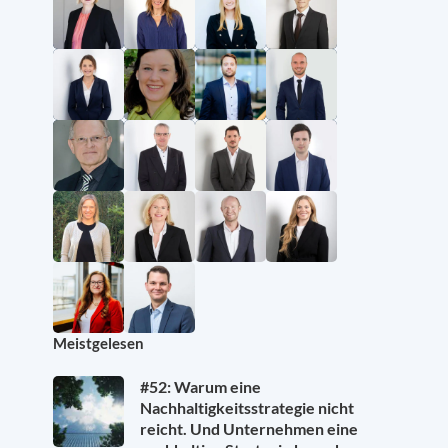
Meistgelesen
#52: Warum eine
Nachhaltigkeitsstrategie nicht
reicht. Und Unternehmen eine