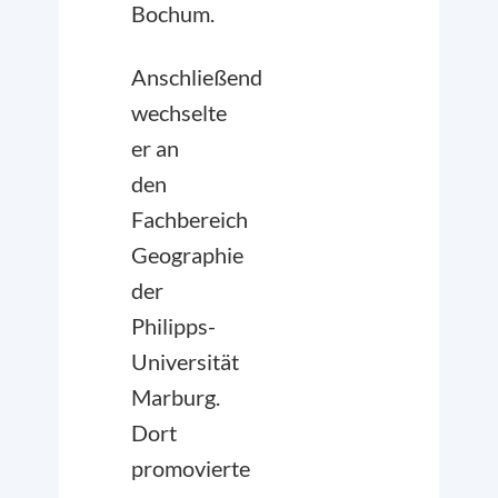
Bochum.
Anschließend
wechselte
er an
den
Fachbereich
Geographie
der
Philipps-
Universität
Marburg.
Dort
promovierte