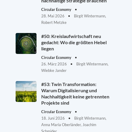
nachhaltige Strategie brauchen
Circular Economy
28. Mai 2026
Birgit Wintermann,
Robert Metzke
#50: Kreislaufwirtschaft neu
gedacht: Wo die größten Hebel
liegen
Circular Economy
26. März 2026
Birgit Wintermann,
Wiebke Jander
#53: Twin Transformation:
Warum Digitalisierung und
Nachhaltigkeit keine getrennten
Projekte sind
Circular Economy
18. Juni 2026
Birgit Wintermann,
Anna Maria Oberländer, Joachim
Schmider