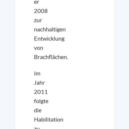
er
2008
zur
nachhaltigen
Entwicklung
von
Brachflächen.
Im
Jahr
2011
folgte
die
Habilitation
zu