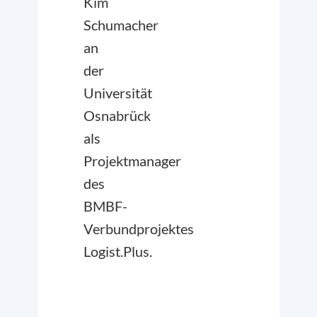
Kim
Schumacher
an
der
Universität
Osnabrück
als
Projektmanager
des
BMBF-
Verbundprojektes
Logist.Plus.