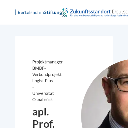
Skip
to
content
Projektmanager
BMBF-
Verbundprojekt
Logist.Plus
-
Universität
Osnabrück
apl.
Prof.