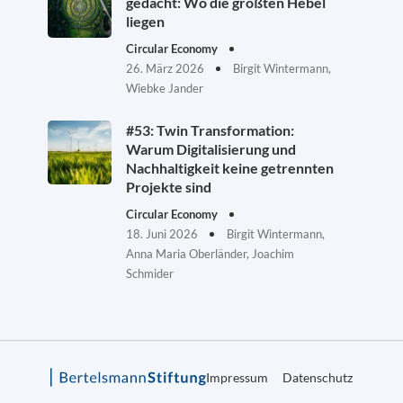
gedacht: Wo die größten Hebel
liegen
Circular Economy
26. März 2026
Birgit Wintermann,
Wiebke Jander
#53: Twin Transformation:
Warum Digitalisierung und
Nachhaltigkeit keine getrennten
Projekte sind
Circular Economy
18. Juni 2026
Birgit Wintermann,
Anna Maria Oberländer, Joachim
Schmider
Impressum
Datenschutz