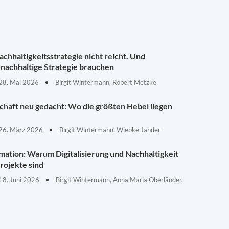
chhaltigkeitsstrategie nicht reicht. Und
nachhaltige Strategie brauchen
28. Mai 2026
Birgit Wintermann, Robert Metzke
schaft neu gedacht: Wo die größten Hebel liegen
26. März 2026
Birgit Wintermann, Wiebke Jander
mation: Warum Digitalisierung und Nachhaltigkeit
rojekte sind
18. Juni 2026
Birgit Wintermann, Anna Maria Oberländer,