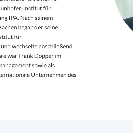
unhofer-Institut für
ung IPA. Nach seinem
achen begann er seine
titut für
 und wechselte anschließend
ahre war Frank Döpper im
smanagement sowie als
nternationale Unternehmen des