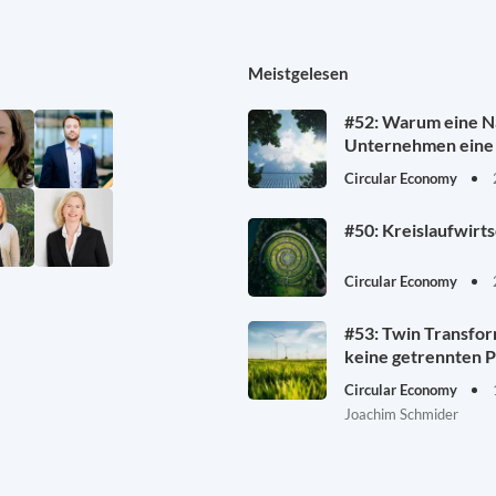
Meistgelesen
#52: Warum eine Na
Unternehmen eine 
Circular Economy
#50: Kreislaufwirt
Circular Economy
#53: Twin Transfor
keine getrennten P
Circular Economy
Joachim Schmider