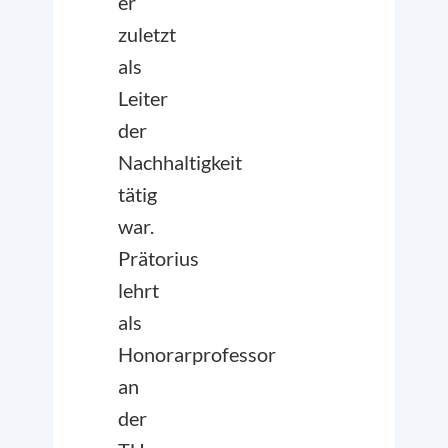
er
zuletzt
als
Leiter
der
Nachhaltigkeit
tätig
war.
Prätorius
lehrt
als
Honorarprofessor
an
der