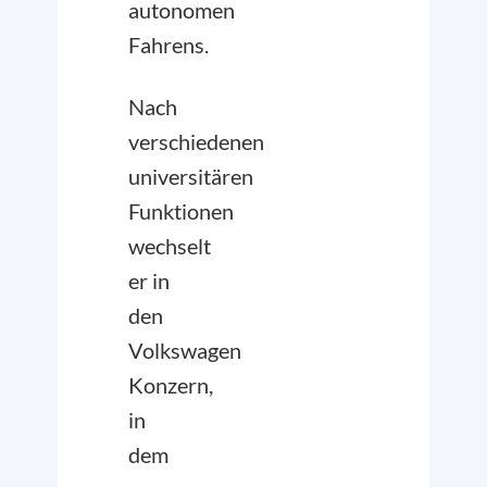
autonomen
Fahrens.
Nach
verschiedenen
universitären
Funktionen
wechselt
er in
den
Volkswagen
Konzern,
in
dem