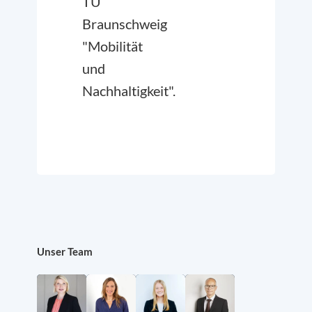
TU
Braunschweig
"Mobilität
und
Nachhaltigkeit".
Unser Team