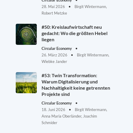
Circular Economy
28. Mai 2026
Birgit Wintermann,
Robert Metzke
#50: Kreislaufwirtschaft neu
gedacht: Wo die größten Hebel
liegen
Circular Economy
26. März 2026
Birgit Wintermann,
Wiebke Jander
#53: Twin Transformation:
Warum Digitalisierung und
Nachhaltigkeit keine getrennten
Projekte sind
Circular Economy
18. Juni 2026
Birgit Wintermann,
Anna Maria Oberländer, Joachim
Schmider