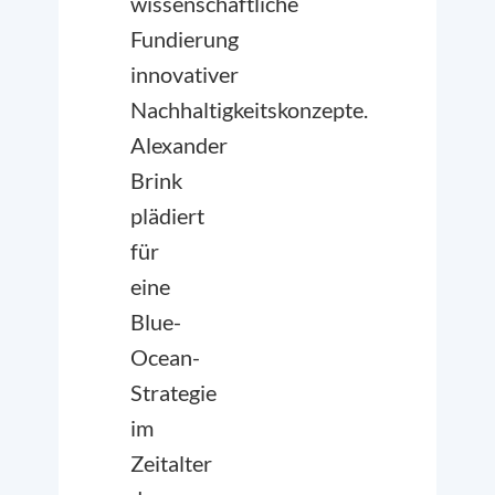
wissenschaftliche
Fundierung
innovativer
Nachhaltigkeitskonzepte.
Alexander
Brink
plädiert
für
eine
Blue-
Ocean-
Strategie
im
Zeitalter