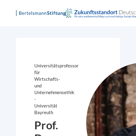
Skip
to
content
Universitätsprofessor
für
Wirtschafts-
und
Unternehmensethik
-
Universität
Bayreuth
Prof.