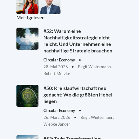
Meistgelesen
#52: Warum eine
Nachhaltigkeitsstrategie nicht
reicht. Und Unternehmen eine
nachhaltige Strategie brauchen
Circular Economy
28. Mai 2026
Birgit Wintermann,
Robert Metzke
#50: Kreislaufwirtschaft neu
gedacht: Wo die größten Hebel
liegen
Circular Economy
26. März 2026
Birgit Wintermann,
Wiebke Jander
#53: Twin Transformation: