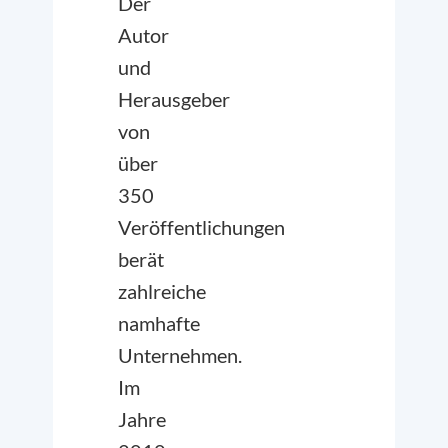
Der
Autor
und
Herausgeber
von
über
350
Veröffentlichungen
berät
zahlreiche
namhafte
Unternehmen.
Im
Jahre