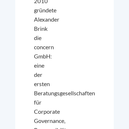
2010
gründete
Alexander
Brink
die
concern
GmbH:
eine
der
ersten
Beratungsgesellschaften
für
Corporate
Governance,