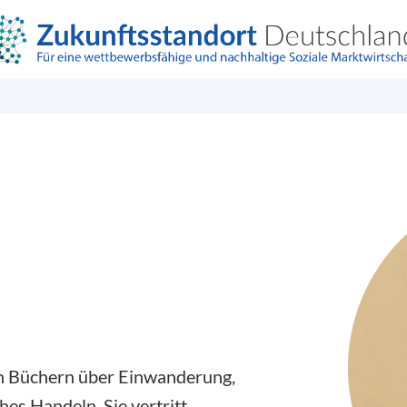
en Büchern über Einwanderung,
es Handeln. Sie vertritt