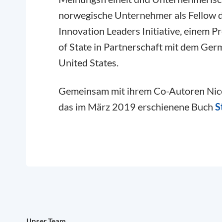
norwegische Unternehmer als Fellow d
Innovation Leaders Initiative, einem
of State in Partnerschaft mit dem Ger
United States.
Gemeinsam mit ihrem Co-Autoren Nico
das im März 2019 erschienene Buch
S
Unser Team