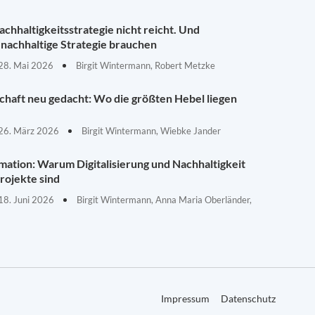
chhaltigkeitsstrategie nicht reicht. Und
nachhaltige Strategie brauchen
28. Mai 2026
Birgit Wintermann, Robert Metzke
schaft neu gedacht: Wo die größten Hebel liegen
26. März 2026
Birgit Wintermann, Wiebke Jander
mation: Warum Digitalisierung und Nachhaltigkeit
rojekte sind
18. Juni 2026
Birgit Wintermann, Anna Maria Oberländer,
Impressum
Datenschutz