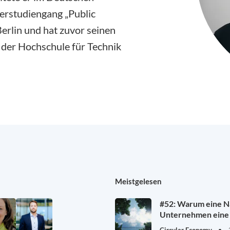
terstudiengang „Public
erlin und hat zuvor seinen
n der Hochschule für Technik
Meistgelesen
#52: Warum eine Na
Unternehmen eine 