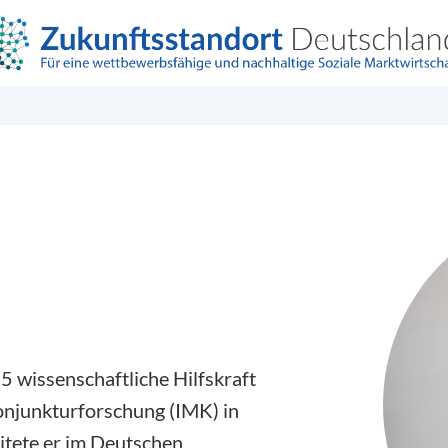
5 wissenschaftliche Hilfskraft
onjunkturforschung (IMK) in
itete er im Deutschen