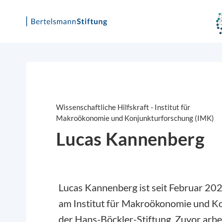
Skip
to
content
Wissenschaftliche Hilfskraft - Institut für
Makroökonomie und Konjunkturforschung (IMK)
Lucas Kannenberg
Lucas Kannenberg ist seit Februar 202
am Institut für Makroökonomie und K
der Hans-Böckler-Stiftung. Zuvor arbe