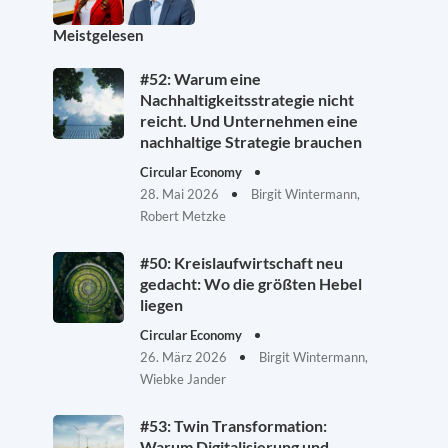
Meistgelesen
#52: Warum eine
Nachhaltigkeitsstrategie nicht
reicht. Und Unternehmen eine
nachhaltige Strategie brauchen
Circular Economy
28. Mai 2026
Birgit Wintermann,
Robert Metzke
#50: Kreislaufwirtschaft neu
gedacht: Wo die größten Hebel
liegen
Circular Economy
26. März 2026
Birgit Wintermann,
Wiebke Jander
#53: Twin Transformation:
Warum Digitalisierung und