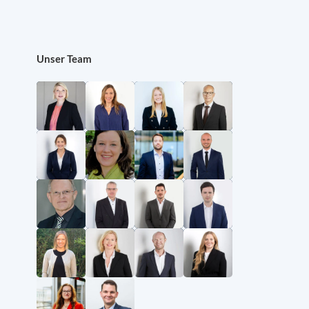
Unser Team