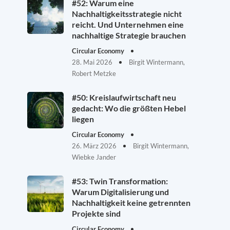
#52: Warum eine
Nachhaltigkeitsstrategie nicht
reicht. Und Unternehmen eine
nachhaltige Strategie brauchen
Circular Economy
28. Mai 2026
Birgit Wintermann,
Robert Metzke
#50: Kreislaufwirtschaft neu
gedacht: Wo die größten Hebel
liegen
Circular Economy
26. März 2026
Birgit Wintermann,
Wiebke Jander
#53: Twin Transformation:
Warum Digitalisierung und
Nachhaltigkeit keine getrennten
Projekte sind
Circular Economy